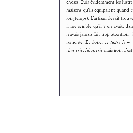
choses. Puis évidemment les lustre
maisons qu’ils équipaient quand c’
longtemps). L’artisan devait trouv
il me semble qu’il y en avait, dans
n’avais jamais fait trop attention.
remonte. Et donc, ce
lustrerie
– j
clustrerie
,
illustrerie
mais non, c’es