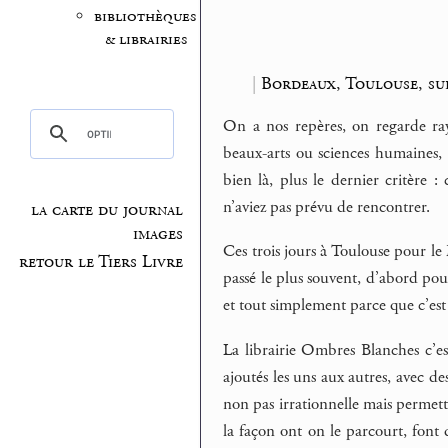
bibliothèques
& librairies
|
Bordeaux, Toulouse, su
On a nos repères, on regarde ray
beaux-arts ou sciences humaines, c’
bien là, plus le dernier critère 
n’aviez pas prévu de rencontrer.
la carte du journal
images
Ces trois jours à Toulouse pour le
retour le Tiers Livre
passé le plus souvent, d’abord po
et tout simplement parce que c’est
La librairie Ombres Blanches c’es
ajoutés les uns aux autres, avec d
non pas irrationnelle mais permetta
la façon ont on le parcourt, font d