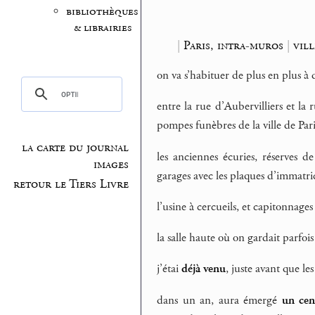
bibliothèques
& librairies
|
Paris, intra-muros
|
vil
on va s’habituer de plus en plus à
entre la rue d’Aubervilliers et l
pompes funèbres de la ville de Pari
la carte du journal
les anciennes écuries, réserves 
images
garages avec les plaques d’immatric
retour le Tiers Livre
l’usine à cercueils, et capitonnages
la salle haute où on gardait parfo
j’étai
déjà venu
, juste avant que l
dans un an, aura émergé
un cen