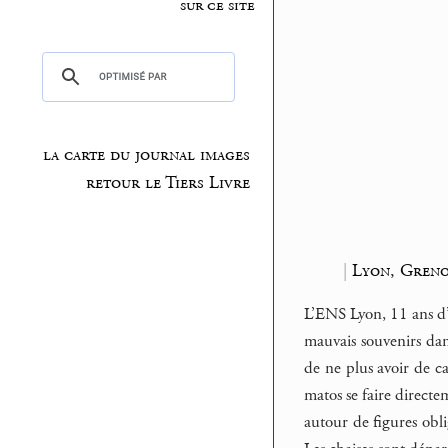
sur ce site
la carte du journal images
retour le Tiers Livre
|
Lyon, Greno
L’ENS Lyon, 11 ans d’â
mauvais souvenirs dan
de ne plus avoir de cas
matos se faire directe
autour de figures obli