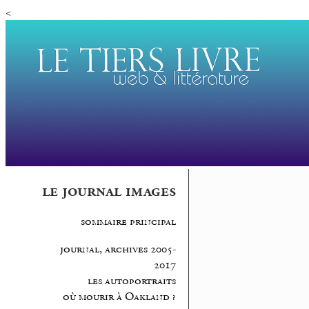
<
le journal images
sommaire principal
journal, archives 2005-
2017
les autoportraits
où mourir à Oakland ?