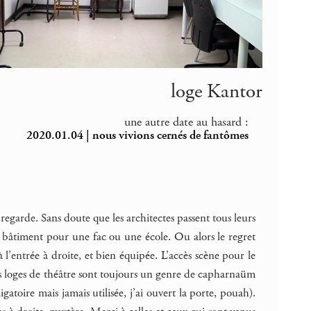
loge Kantor
une autre date au hasard :
2020.01.04 | nous vivions cernés de fantômes
regarde. Sans doute que les architectes passent tous leurs
 bâtiment pour une fac ou une école. Ou alors le regret
 à l’entrée à droite, et bien équipée. L’accès scène pour le
Les loges de théâtre sont toujours un genre de capharnaüm
toire mais jamais utilisée, j’ai ouvert la porte, pouah).