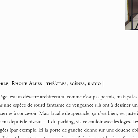
ble, Rhône-Alpes
|
théâtres, scènes, radio
|
ge, est un désastre architectural comme c’est pas permis, mais ça les 
s une espèce de sourd fantasme de vengeance s’ils ont à dessiner un
ernes à concevoir. Mais la salle de spectacle, ça c’est bien, est juste
ment depuis le niveau – 1 du parking, via ce couloir avec les loges. 
gées (par exemple, ici la porte de gauche donne sur une douche obliga