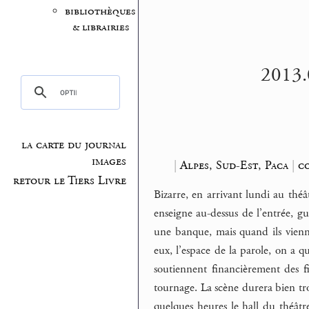
bibliothèques
& librairies
2013.
la carte du journal
images
|
Alpes, Sud-Est, Paca
|
c
retour le Tiers Livre
Bizarre, en arrivant lundi au thé
enseigne au-dessus de l’entrée, gu
une banque, mais quand ils vienn
eux, l’espace de la parole, on a 
soutiennent financièrement des f
tournage. La scène durera bien tro
quelques heures le hall du théât