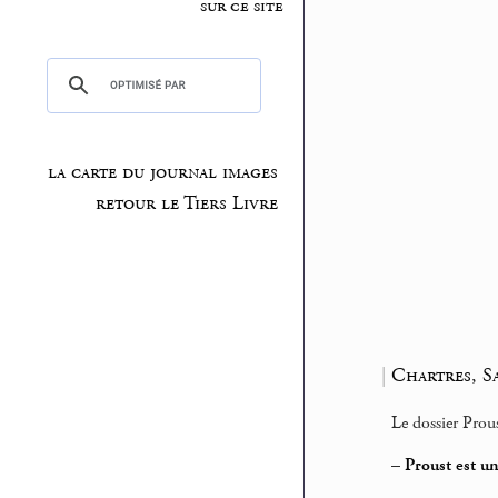
sur ce site
la carte du journal images
retour le Tiers Livre
|
Chartres, S
Le dossier Prous
–
Proust est un