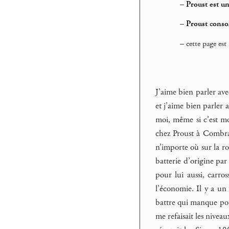
–
Proust est un
–
Proust conso
–
cette page est 
J’aime bien parler ave
et j’aime bien parler 
moi, même si c’est mo
chez Proust à Combray
n’importe où sur la ro
batterie d’origine par
pour lui aussi, carros
l’économie. Il y a un 
battre qui manque pour
me refaisait les nive