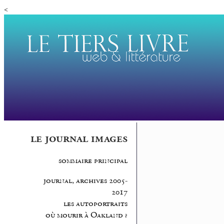
<
le journal images
sommaire principal
journal, archives 2005-
2017
les autoportraits
où mourir à Oakland ?