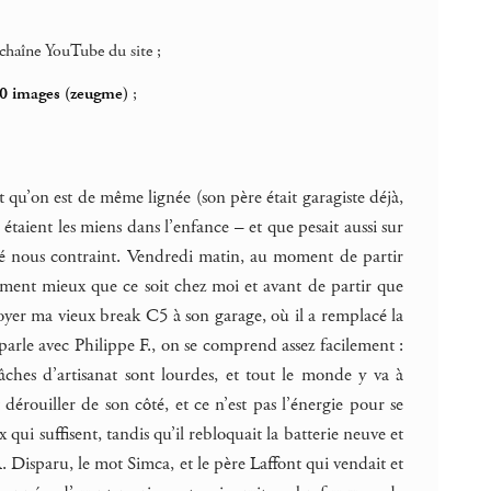
chaîne YouTube du site ;
30 images (zeugme)
;
 qu’on est de même lignée (son père était garagiste déjà,
 étaient les miens dans l’enfance – et que pesait aussi sur
lgré nous contraint. Vendredi matin, au moment de partir
tement mieux que ce soit chez moi et avant de partir que
voyer ma vieux break C5 à son garage, où il a remplacé la
parle avec Philippe F., on se comprend assez facilement :
 tâches d’artisanat sont lourdes, et tout le monde y va à
 dérouiller de son côté, et ce n’est pas l’énergie pour se
i suffisent, tandis qu’il rebloquait la batterie neuve et
isparu, le mot Simca, et le père Laffont qui vendait et