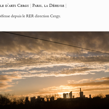
le d’arts Cergy
|
Paris, la Défense
|
Défense depuis le RER direction Cergy.