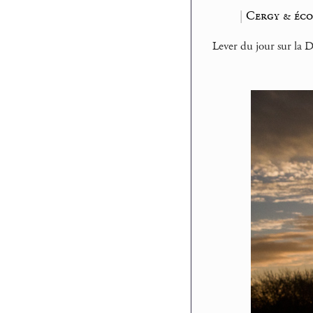
|
Cergy & éco
Lever du jour sur la 