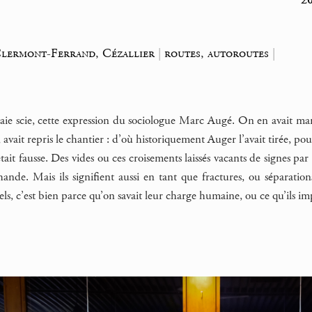
20
lermont-Ferrand, Cézallier
|
routes, autoroutes
|
aie scie, cette expression du sociologue Marc Augé. On en avait mar
, avait repris le chantier : d’où historiquement Auger l’avait tirée, po
tait fausse. Des vides ou ces croisements laissés vacants de signes par
de. Mais ils signifient aussi en tant que fractures, ou séparations,
s, c’est bien parce qu’on savait leur charge humaine, ou ce qu’ils i