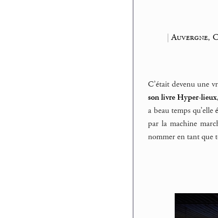
|
Auvergne, C
C’était devenu une vr
son livre Hyper-lieux
a beau temps qu’elle é
par la machine marchan
nommer en tant que tel