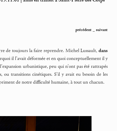
19.11.01 | amis en transit à Saint-Pierre des Corps
précédent
_
suivant
re de toujours la faire reprendre. Michel Lussault,
dans
urquoi il l’avait déformée et en quoi conceptuellement il y
 l’expansion urbanistique, peu qui n’ont pas été rattrapés
 ou transitions cinétiques. S’il y avait eu besoin de les
mpriment de notre difficulté humaine, à tout un chacun.