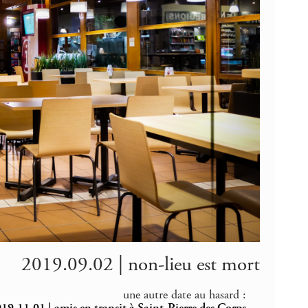
2019.09.02 | non-lieu est mort
une autre date au hasard :