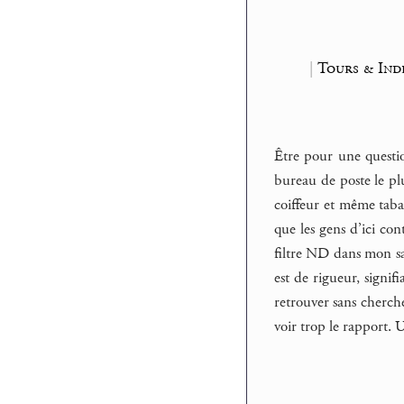
|
Tours & Indr
Être pour une questio
bureau de poste le plu
coiffeur et même taba
que les gens d’ici con
filtre ND dans mon sac
est de rigueur, signif
retrouver sans cherche
voir trop le rapport. 