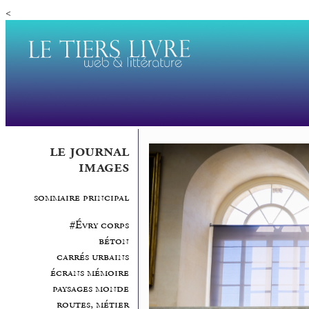
<
le journal
images
sommaire principal
#Évry corps
béton
carrés urbains
écrans mémoire
paysages monde
routes, métier