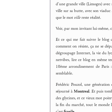
d’une grande ville (Limoges) avec s
ville sur sa butte, avec son viaduc
que le mot
ville
reste réalité.
Voir, par mon invitant lui-même, 
Et ce qui me fait suivre le blog d
comment on résiste, ça ne se dépar
dégroupage Internet, la vie du lyc
netvibes, lire ce blog en même t
10ème arrondissement de Paris :
semblable.
Frédéric Pouzol, une génération d
séjourné à
Montreal
. Et puis tomb
des glycines, et ce vieux mot poit
la fin du marché, tout le monde l
c’est
fragile
.