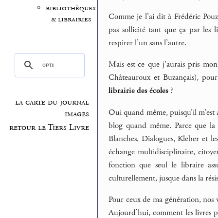
bibliothèques
Comme je l’ai dit à Frédéric Pouz
& librairies
pas sollicité tant que ça par les
respirer l’un sans l’autre.
Mais est-ce que j’aurais pris mon
Châteauroux et Buzançais), pour 
librairie des écoles
?
la carte du journal
Oui quand même, puisqu’il m’est arr
images
blog quand même. Parce que la 
retour le Tiers Livre
Blanches, Dialogues, Kleber et le
échange multidisciplinaire, citoy
fonction que seul le libraire as
culturellement, jusque dans la rési
Pour ceux de ma génération, nos v
Aujourd’hui, comment les livres p