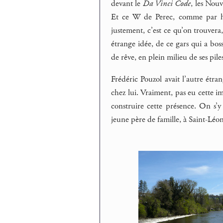
devant le
Da Vinci Code
, les Nouv
Et ce W de Perec, comme par has
justement, c’est ce qu’on trouver
étrange idée, de ce gars qui a boss
de rêve, en plein milieu de ses pile
Frédéric Pouzol avait l’autre étr
chez lui. Vraiment, pas eu cette im
construire cette présence. On s’y
jeune père de famille, à Saint-Léona