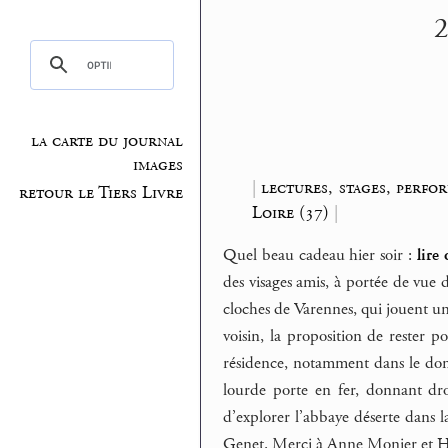
2
la carte du journal
images
|
lectures, stages, perfo
retour le Tiers Livre
Loire (37)
|
Quel beau cadeau hier soir :
lire
des visages amis, à portée de vue d
cloches de Varennes, qui jouent un
voisin, la proposition de rester p
résidence, notamment dans le dom
lourde porte en fer, donnant dro
d’explorer l’abbaye déserte dans l
Genet. Merci à Anne Monier et H