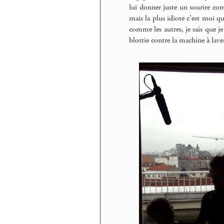
lui donner juste un sourire com
mais la plus idiote c’est moi q
comme les autres, je sais que j
blottie contre la machine à laver