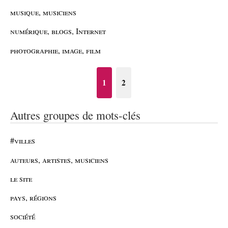
musique, musiciens
numérique, blogs, Internet
photographie, image, film
1
2
Autres groupes de mots-clés
#villes
auteurs, artistes, musiciens
le site
pays, régions
société