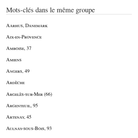
Mots-clés dans le même groupe
Aarhus, Danemark
Aix-en-Provence
Amboise, 37
Amiens
Angers, 49
Ardèche
Argelès-sur-Mer (66)
Argenteuil, 95
Artenay, 45
Aulnay-sous-Bois, 93