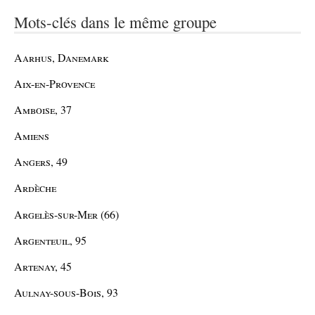
Mots-clés dans le même groupe
Aarhus, Danemark
Aix-en-Provence
Amboise, 37
Amiens
Angers, 49
Ardèche
Argelès-sur-Mer (66)
Argenteuil, 95
Artenay, 45
Aulnay-sous-Bois, 93