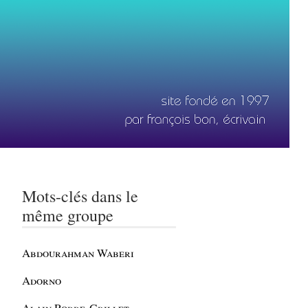
Mots-clés dans le
même groupe
Abdourahman Waberi
Adorno
Alain Robbe-Grillet