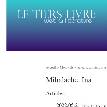
Accueil
> Mots-clés > auteurs, artistes, mus
Mihalache, Ina
Articles
_
2022.05.21 | portrait