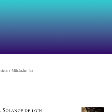
iciens >
Mihalache, Ina
s, Solange de loin