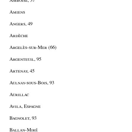
Amiens
Angers, 49
Ardèche
Argelès-sur-Mer (66)
Argenteuil, 95
Artenay, 45
Aulnay-sous-Bois, 93
Aurillac
Avila, Espagne
Bagnolet, 93
Ballan-Miré