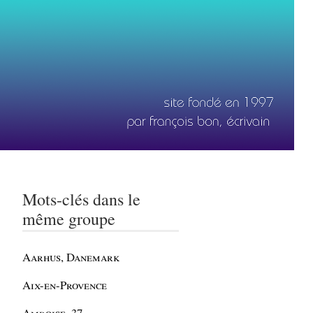
Mots-clés dans le
même groupe
Aarhus, Danemark
Aix-en-Provence
Amboise, 37