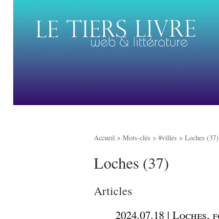
Accueil
> Mots-clés > #villes >
Loches (37)
Loches (37)
Articles
_
2024.07.18 | Loches,