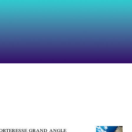
 forteresse grand angle