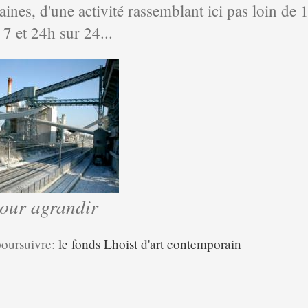
ines, d'une activité rassemblant ici pas loin de
 7 et 24h sur 24...
pour agrandir
 poursuivre:
le fonds Lhoist d'art contemporain