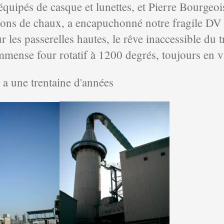
quipés de casque et lunettes, et Pierre Bourgeoi
tions de chaux, a encapuchonné notre fragile D
les passerelles hautes, le rêve inaccessible du t
immense four rotatif à 1200 degrés, toujours en v
 y a une trentaine d'années