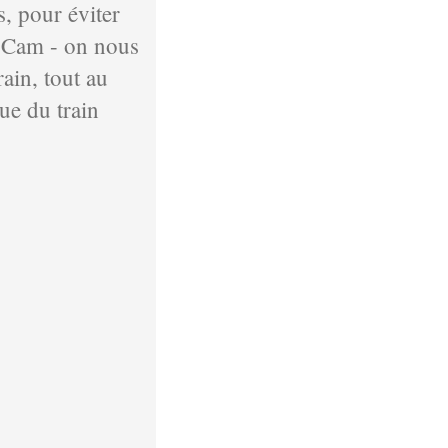
s, pour éviter
V Cam - on nous
rain, tout au
ue du train