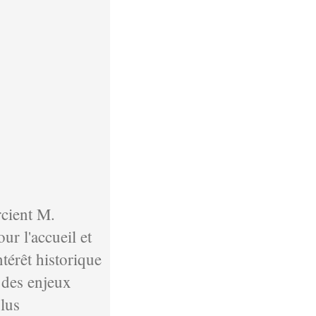
rcient M.
ur l'accueil et
intérêt historique
t des enjeux
plus