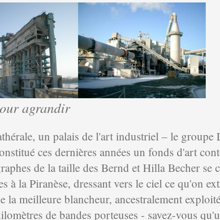
pour agrandir
athérale, un palais de l'art industriel – le grou
 constitué ces dernières années un fonds d'art co
raphes de la taille des Bernd et Hilla Becher se 
s à la Piranèse, dressant vers le ciel ce qu'on extr
e la meilleure blancheur, ancestralement exploitée
kilomètres de bandes porteuses - savez-vous qu'u