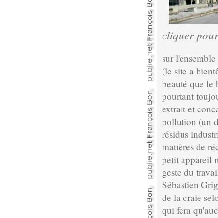
cliquer pou
sur l'ensemble 
(le site a bien
beauté que le b
pourtant toujo
extrait et conc
pollution (un 
résidus industr
matières de ré
petit appareil
geste du travai
Sébastien Grig
de la craie sel
qui fera qu'au