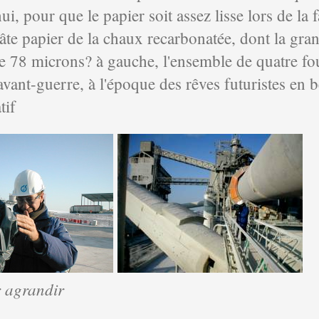
ui, pour que le papier soit assez lisse lors de la 
âte papier de la chaux recarbonatée, dont la gran
ue 78 microns? à gauche, l'ensemble de quatre fou
avant-guerre, à l'époque des rêves futuristes en b
tif
r agrandir