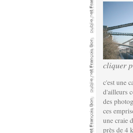
cliquer 
c'est une c
d'ailleurs
des photog
ces emprise
une craie d
près de 4 