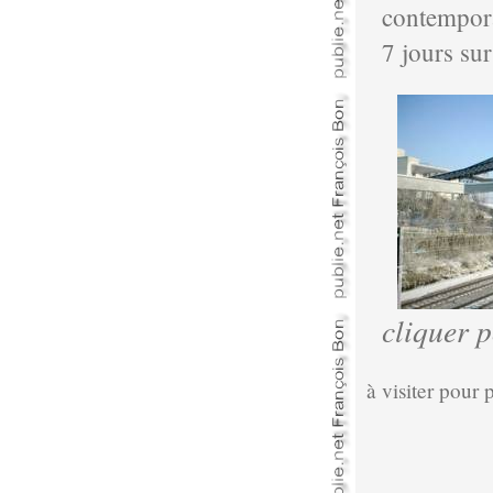
contempora
7 jours sur
cliquer 
à visiter pour