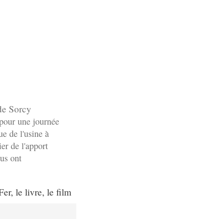
 de Sorcy
 pour une journée
ue de l'usine à
er de l'apport
us ont
er, le livre, le film