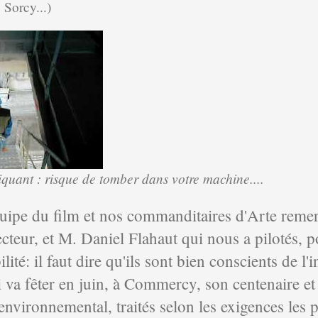
 Sorcy...)
liquant : risque de tomber dans votre machine....
équipe du film et nos commanditaires d'Arte reme
cteur, et M. Daniel Flahaut qui nous a pilotés, po
ilité: il faut dire qu'ils sont bien conscients de l'
i va fêter en juin, à Commercy, son centenaire e
nvironnemental, traités selon les exigences les 