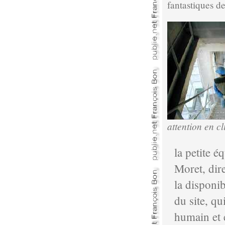
fantastiques de
attention en c
la petite 
Moret, dire
la disponib
du site, qu
humain et e