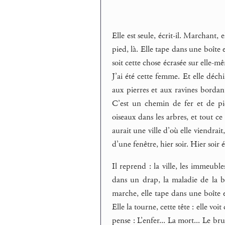
Elle est seule, écrit-il. Marchant,
pied, là. Elle tape dans une boîte 
soit cette chose écrasée sur elle-mê
J’ai été cette femme. Et elle déchi
aux pierres et aux ravines bordan
C’est un chemin de fer et de pierra
oiseaux dans les arbres, et tout ce
aurait une ville d’où elle viendrai
d’une fenêtre, hier soir. Hier soir é
Il reprend : la ville, les immeub
dans un drap, la maladie de la be
marche, elle tape dans une boîte e
Elle la tourne, cette tête : elle v
pense : L’enfer... La mort... Le bru