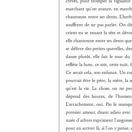
crevés, pour tromper la vigilance 
marchant qu’on avance, en marcha
chantonne entre ses dents. L’herbe 
souffrent de ne pas parler. On dit
crient en se tenant la tête et dévor
elle chantonne entre ses dents que l
se délivre des petites querelles, de
danse plutôt, elle fait le tour du
reflète la lune, ce soir, cette nuit
Ce serait cela, son enfance. Un ro
pourrait être le père, la mère, la 
qu’est la vie. La chose, on ne peu
dépend des heures, de l’humeur
L’arrachement, oui. Pas le manque
premier amour, disant adieu avec 
nuée d’arbres expriment l’angoiss
pour en arriver là, si l’on y pense