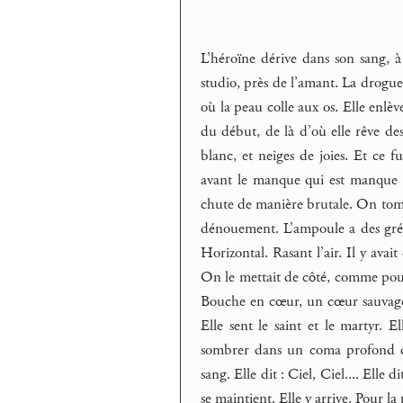
L’héroïne dérive dans son sang, à 
studio, près de l’amant. La drogue 
où la peau colle aux os. Elle enlève
du début, de là d’où elle rêve des
blanc, et neiges de joies. Et ce f
avant le manque qui est manque de
chute de manière brutale. On tombe
dénouement. L’ampoule a des grési
Horizontal. Rasant l’air. Il y avait
On le mettait de côté, comme pour t
Bouche en cœur, un cœur sauvage d
Elle sent le saint et le martyr. E
sombrer dans un coma profond don
sang. Elle dit : Ciel, Ciel.... Elle di
se maintient. Elle y arrive. Pour la