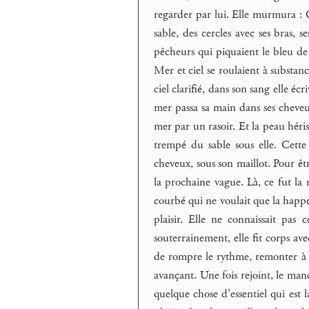
regarder par lui. Elle murmura : Ci
sable, des cercles avec ses bras, 
pêcheurs qui piquaient le bleu de 
Mer et ciel se roulaient à substanc
ciel clarifié, dans son sang elle écr
mer passa sa main dans ses cheveu
mer par un rasoir. Et la peau héris
trempé du sable sous elle. Cette 
cheveux, sous son maillot. Pour être
la prochaine vague. Là, ce fut la 
courbé qui ne voulait que la happer,
plaisir. Elle ne connaissait pas 
souterrainement, elle fit corps ave
de rompre le rythme, remonter à la
avançant. Une fois rejoint, le man
quelque chose d’essentiel qui est l