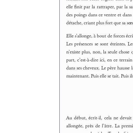
elle finit par la rattraper, par la
des poings dans ce ventre et dans 
détache, criant plus fort que sa sœu
Elle s’allonge, à bout de forces écrit
Les présences se sont éteintes. L
n’existe plus, non, la seule chose
part, c’est-à-dire ici, en ce terr
dans ses cheveux. Le père hausse la
maintenant. Puis elle se tait. Puis il
Au début, écrit-il, cela ne devait
allongée, près de l’âtre. La premi