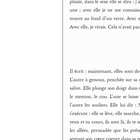
plaisir, dans le sexe elle se dira : 
une ; avec elle je ne me connaiss
trouve au fond d’un verre. Avec el
Avec elle, je vivais. Cela n’avait pas
Il écrit : maintenant, elles sont d
L’autre à genoux, penchée sur sa 
salive. Elle plonge son doigt dans 
le menton, le cou. L’une se laisse 
l’autre les souliers. Elle lui dit
s’exécute : elle se lève, elle march
yeux et tu cours, ils sont là, ils te 
les allées, persuadée que les prés
sentant son cœur cogner dans sa poi