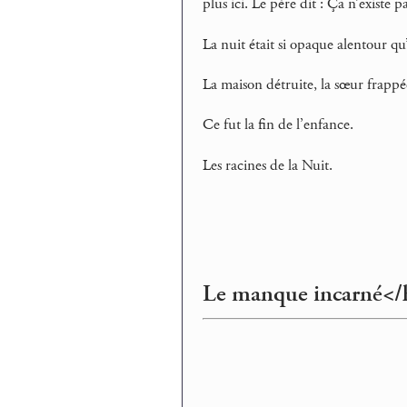
plus ici. Le père dit : Ça n’existe p
La nuit était si opaque alentour qu’
La maison détruite, la sœur frapp
Ce fut la fin de l’enfance.
Les racines de la Nuit.
Le manque incarné</