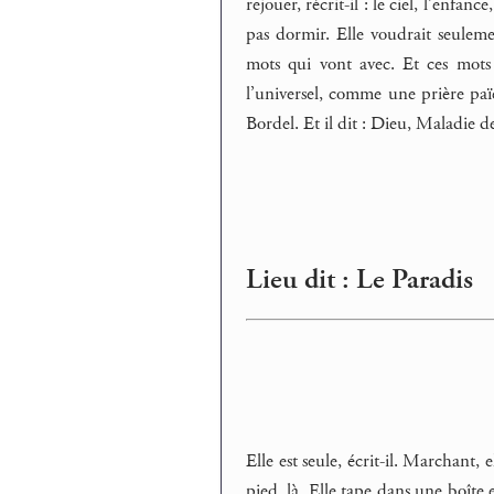
rejouer, récrit-il : le ciel, l’enfan
pas dormir. Elle voudrait seulemen
mots qui vont avec. Et ces mots 
l’universel, comme une prière païen
Bordel. Et il dit : Dieu, Maladie de
Lieu dit : Le Paradis
Elle est seule, écrit-il. Marchant,
pied, là. Elle tape dans une boîte 