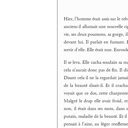
Hier, l’homme était assis sur le reb
anciens il allumait une nouvelle cig
vie, ses deux poumons, sa gorge, il
devant lui. Il parlait en fumant. E
sortir d’elle. Elle était nue. Enrou
Il se leva. Elle cacha soudain sa nu
cela n’aurait donc pas de fin. Il dis
Disant cela il ne la regardait jamai
de la beauté disait-il. Et il cracha
voyait que ce dos, cette charpente 
Malgré le drap elle avait froid, e
non, il était dans ses mots, dans s
putain, maladie de la beauté. Et il 
pensait à l’aine, au léger renflem