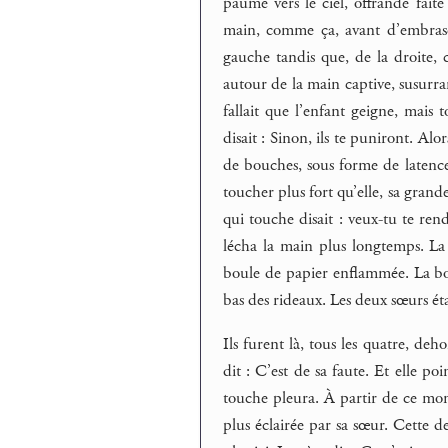
paume vers le ciel, offrande fait
main, comme ça, avant d’embraser
gauche tandis que, de la droite, c
autour de la main captive, susurra
fallait que l’enfant geigne, mais
disait : Sinon, ils te puniront. Alo
de bouches, sous forme de latences,
toucher plus fort qu’elle, sa grande
qui touche disait : veux-tu te rend
lécha la main plus longtemps. La 
boule de papier enflammée. La bou
bas des rideaux. Les deux sœurs ét
Ils furent là, tous les quatre, deh
dit : C’est de sa faute. Et elle p
touche pleura. À partir de ce mome
plus éclairée par sa sœur. Cette d