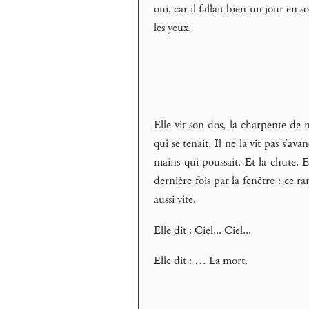
oui, car il fallait bien un jour en s
les yeux.
Elle vit son dos, la charpente de m
qui se tenait. Il ne la vit pas s’av
mains qui poussait. Et la chute. E
dernière fois par la fenêtre : ce ra
aussi vite.
Elle dit : Ciel... Ciel...
Elle dit : … La mort.