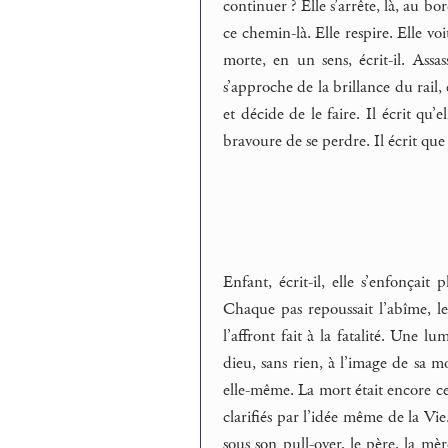
continuer ? Elle s’arrête, là, au bo
ce chemin-là. Elle respire. Elle voi
morte, en un sens, écrit-il. Assas
s’approche de la brillance du rail, 
et décide de le faire. Il écrit qu’e
bravoure de se perdre. Il écrit que
Enfant, écrit-il, elle s’enfonçait
Chaque pas repoussait l’abîme, le
l’affront fait à la fatalité. Une l
dieu, sans rien, à l’image de sa m
elle-même. La mort était encore cet
clarifiés par l’idée même de la Vie.
sous son pull-over, le père, la mère