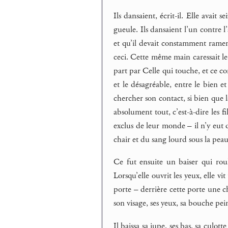
Ils dansaient, écrit-il. Elle avait
gueule. Ils dansaient l’un contre l
et qu’il devait constamment ram
ceci. Cette même main caressait le 
part par Celle qui touche, et ce co
et le désagréable, entre le bien et
chercher son contact, si bien que l
absolument tout, c’est-à-dire les fi
exclus de leur monde – il n’y eut q
chair et du sang lourd sous la peau 
Ce fut ensuite un baiser qui roul
Lorsqu’elle ouvrit les yeux, elle vi
porte – derrière cette porte une ch
son visage, ses yeux, sa bouche pein
Il baissa sa jupe, ses bas, sa culot