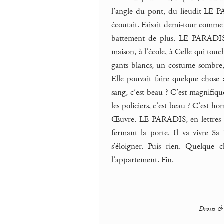
l’angle du pont, du lieudit LE 
écoutait. Faisait demi-tour comme 
battement de plus. LE PARADIS, et
maison, à l’école, à Celle qui tou
gants blancs, un costume sombre, l
Elle pouvait faire quelque chos
sang, c’est beau ? C’est magnifiqu
les policiers, c’est beau ? C’est ho
Œuvre. LE PARADIS, en lettres de s
fermant la porte. Il va vivre S
s’éloigner. Puis rien. Quelque
l’appartement. Fin.
Droits & 