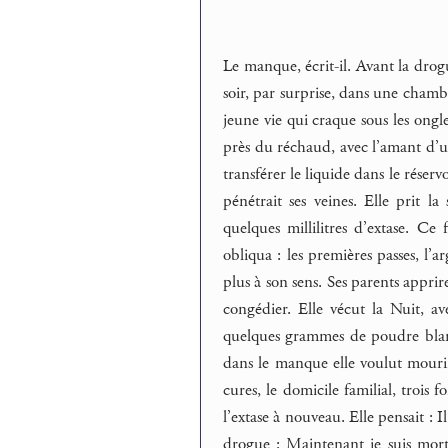
Le manque, écrit-il. Avant la drog
soir, par surprise, dans une chambre
jeune vie qui craque sous les ongle
près du réchaud, avec l’amant d’un s
transférer le liquide dans le réserv
pénétrait ses veines. Elle prit la
quelques millilitres d’extase. Ce 
obliqua : les premières passes, l’ar
plus à son sens. Ses parents apprir
congédier. Elle vécut la Nuit, a
quelques grammes de poudre blanch
dans le manque elle voulut mourir, s’
cures, le domicile familial, trois 
l’extase à nouveau. Elle pensait : I
drogue : Maintenant je suis morte