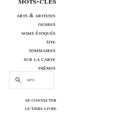
mots-clés
arts & artistes
genres
noms évoqués
site
sommaires
sur la carte
thèmes
se connecter
le tiers livre