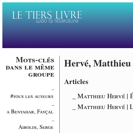
Mots-clés
Hervé, Matthieu
dans le même
groupe
Articles
_
_ Matthieu Hervé | 
#tous les auteurs
_
_ Matthieu Hervé | L
a Bentahar, Fayçal
_
Airoldi, Serge