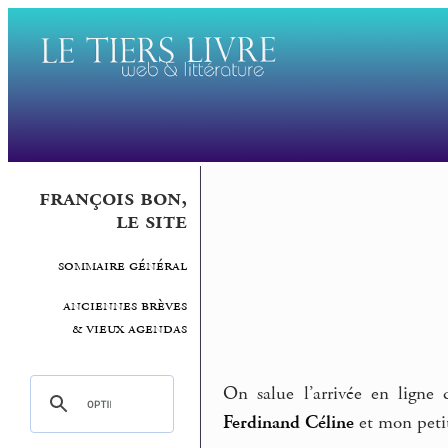
françois bon,
le site
sommaire général
anciennes brèves
& vieux agendas
On salue l’arrivée en ligne
Ferdinand Céline
et mon petit