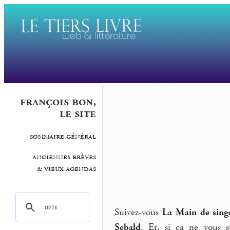
françois bon,
le site
sommaire général
anciennes brèves
& vieux agendas
Suivez-vous
La Main de sing
Sebald
. Et, si ça ne vous 