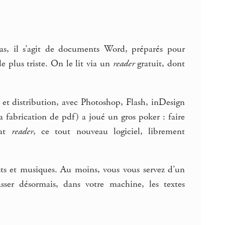
cas, il s’agit de documents Word, préparés pour
e plus triste. On le lit via un
reader
gratuit, dont
 et distribution, avec Photoshop, Flash, inDesign
 fabrication de pdf) a joué un gros poker : faire
rat
reader
, ce tout nouveau logiciel, librement
ts et musiques. Au moins, vous vous servez d’un
asser désormais, dans votre machine, les textes