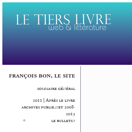
françois bon, le site
sommaire général
2011 | Après le livre
archives publie.net 2008-
2013
le bulletin