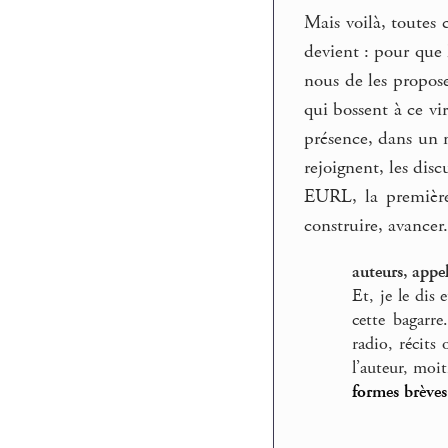
Mais voilà, toutes
devient : pour que 
nous de les propose
qui bossent à ce v
présence, dans un m
rejoignent, les dis
EURL, la première
construire, avancer.
auteurs, app
Et, je le dis
cette bagarre
radio, récits
l’auteur, moit
formes
brèves