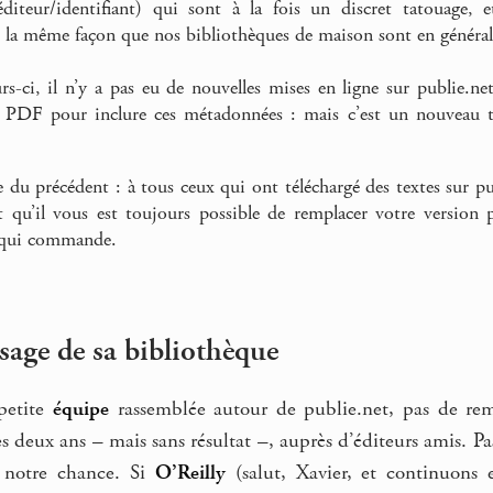
/éditeur/identifiant) qui sont à la fois un discret tatouage, e
la même façon que nos bibliothèques de maison sont en général u
urs-ci, il n’y a pas eu de nouvelles mises en ligne sur publie.
 PDF pour inclure ces métadonnées : mais c’est un nouveau tre
e du précédent : à tous ceux qui ont téléchargé des textes sur pu
 qu’il vous est toujours possible de remplacer votre version pa
 qui commande.
sage de sa bibliothèque
 petite
équipe
rassemblée autour de publie.net, pas de remo
es deux ans – mais sans résultat –, auprès d’éditeurs amis. Pa
 notre chance. Si
O’Reilly
(salut, Xavier, et continuons e