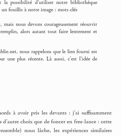
t la possibilité d’utiliser notre bibliothèque
n fouillis à notre image : mots-clés
net, mais nous devons courageusement réouvrir
mplin, alors autant tout faire lentement et
blie.net, nous rappelons que le lien fourni est
r une plus récente. Là aussi, c’est l’idée de
rds à avoir pris les devants : j’ai suffisamment
s d’autre choix que de foncer en free-lance : cette
nsemble) nous lâche, les expériences similaires