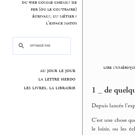
du web comme chemin de
fer (ou le contraire)
écrivain, un métier ?
l’espace matos
lire numériqu
au jour le jour
la lettre hebdo
les livres, la librairie
1 _ de quelq
Depuis lancée l’ex
C’est une chose qu
le loisir, ou les 