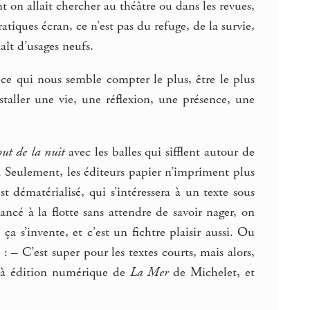
t on allait chercher au théâtre ou dans les revues,
atiques écran, ce n’est pas du refuge, de la survie,
aît d’usages neufs.
ce qui nous semble compter le plus, être le plus
taller une vie, une réflexion, une présence, une
ut de la nuit
avec les balles qui sifflent autour de
.. Seulement, les éditeurs papier n’impriment plus
t dématérialisé, qui s’intéressera à un texte sous
ncé à la flotte sans attendre de savoir nager, on
ça s’invente, et c’est un fichtre plaisir aussi. Ou
: – C’est super pour les textes courts, mais alors,
le à édition numérique de
La Mer
de Michelet, et