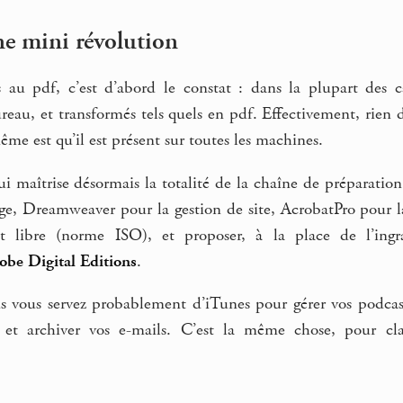
ne mini révolution
 au pdf, c’est d’abord le constat : dans la plupart des 
eau, et transformés tels quels en pdf. Effectivement, rien d
me est qu’il est présent sur toutes les machines.
 maîtrise désormais la totalité de la chaîne de préparation
ge, Dreamweaver pour la gestion de site, AcrobatPro pour la
 libre (norme ISO), et proposer, à la place de l’ing
obe Digital Editions
.
 vous servez probablement d’iTunes pour gérer vos podcas
er et archiver vos e-mails. C’est la même chose, pour cl