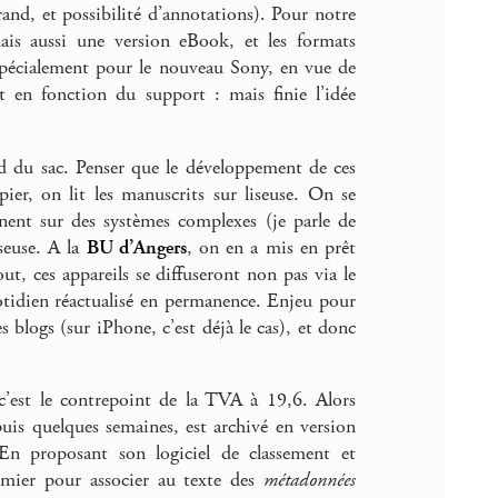
rand, et possibilité d’annotations). Pour notre
is aussi une version eBook, et les formats
 spécialement pour le nouveau Sony, en vue de
 en fonction du support : mais finie l’idée
d du sac. Penser que le développement de ces
pier, on lit les manuscrits sur liseuse. On se
nnent sur des systèmes complexes (je parle de
seuse. A la
BU d’Angers
, on en a mis en prêt
out, ces appareils se diffuseront non pas via le
tidien réactualisé en permanence. Enjeu pour
es blogs (sur iPhone, c’est déjà le cas), et donc
’est le contrepoint de la TVA à 19,6. Alors
uis quelques semaines, est archivé en version
En proposant son logiciel de classement et
emier pour associer au texte des
métadonnées