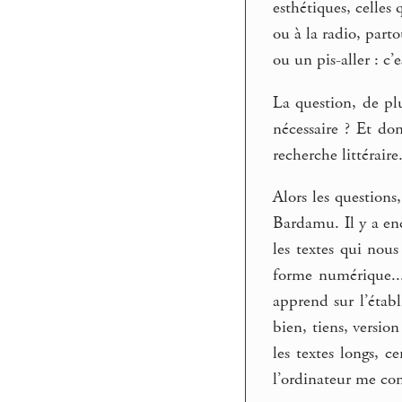
esthétiques, celles
ou à la radio, parto
ou un pis-aller : c’
La question, de pl
nécessaire ? Et do
recherche littéraire
Alors les question
Bardamu. Il y a enc
les textes qui nous
forme numérique... 
apprend sur l’établ
bien, tiens, versio
les textes longs, c
l’ordinateur me conv