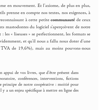
même en mouvement. Et l’axiome, de plus en plus,
utils prenne en compte nos textes, nos exigences, à
 reconnaissant à cette petite
communauté
de ceux
s mastodontes du logiciel s’aperçoivent de notre
 les « liseuses » se perfectionnent, les formats se
 évidemment, et qu’il nous a fallu nous doter d’une
 la TVA de 19,6%), mais au moins pouvons-nous
en appui de vos livres, que d’être présent dans
ratoire, conférences, interventions, fictions
le principe de notre coopérative : moitié pour
il y a un enjeu spécifique à mettre en ligne des