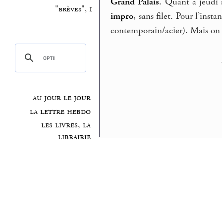
Grand Palais
. Quant à jeudi 
"brèves", 1
impro
, sans filet. Pour l’insta
contemporain/acier). Mais on
au jour le jour
la lettre hebdo
les livres, la
librairie