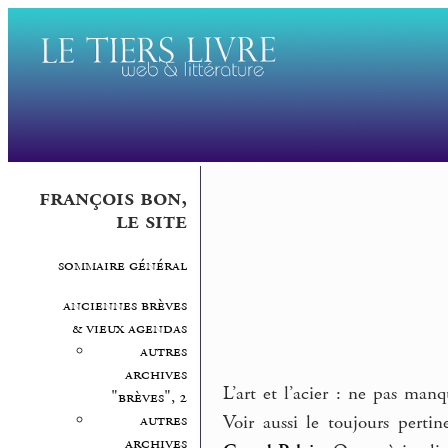
françois bon,
le site
sommaire général
anciennes brèves
& vieux agendas
autres
archives
L’art et l’acier : ne pas manq
"brèves", 2
autres
Voir aussi le toujours perti
archives