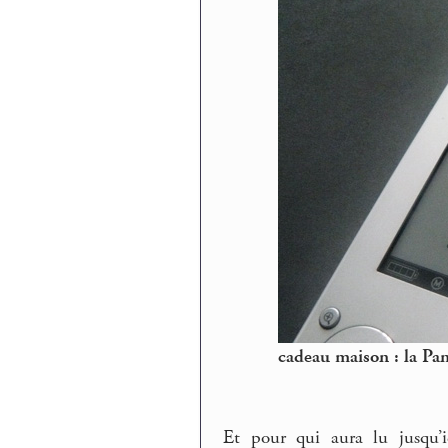
cadeau maison : la Pa
Et pour qui aura lu jusqu’