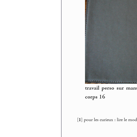
travail perso sur ma
corps 16
[
1
]
pour les curieux : lire le mo