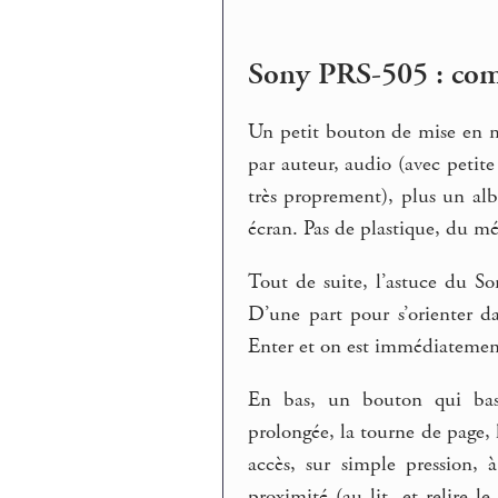
Sony PRS-505 : co
Un petit bouton de mise en mar
par auteur, audio (avec petite
très proprement), plus un alb
écran. Pas de plastique, du m
Tout de suite, l’astuce du So
D’une part pour s’orienter da
Enter et on est immédiatemen
En bas, un bouton qui bascu
prolongée, la tourne de page,
accès, sur simple pression, à
proximité (au lit, et relire l