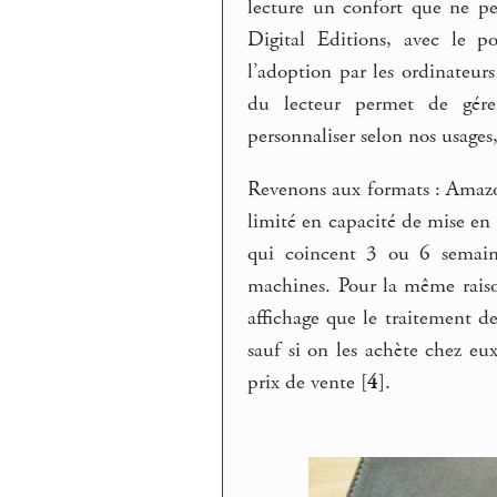
lecture un confort que ne pe
Digital Editions, avec le p
l’adoption par les ordinateurs
du lecteur permet de gérer
personnaliser selon nos usages, 
Revenons aux formats : Amazo
limité en capacité de mise en p
qui coincent 3 ou 6 semaine
machines. Pour la même raiso
affichage que le traitement d
sauf si on les achète chez eu
prix de vente
[
4
]
.