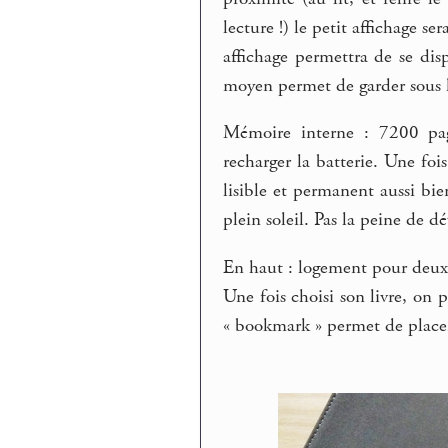
lecture !) le petit affichage se
affichage permettra de se disp
moyen permet de garder sous le
Mémoire interne : 7200 pag
recharger la batterie. Une foi
lisible et permanent aussi bie
plein soleil. Pas la peine de d
En haut : logement pour deux
Une fois choisi son livre, on p
« bookmark » permet de placer 