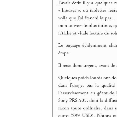
J’avais écrit il y a quelques 
« liseuses », ou tablettes le
voilà que j’ai franchi le pas..
mon univers le plus intime, qu
fétiche et vitale lecture du soir
Le paysage évidemment chang
étape.
Il reste donc urgent, avant de
Quelques poids lourds ont don
dans l’usage, par la qualité
l’asservissement au géant de 
Sony PRS-505, dont la diffusi
façon toute ordinaire, dans u
euros (299 USD). Notons que