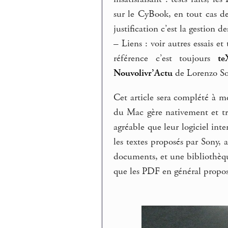
sur le CyBook, en tout cas d
justification c’est la gestion d
–
Liens : voir autres essais et
référence c’est toujours
te
Nouvolivr’Actu
de Lorenzo So
Cet article sera complété à 
du Mac gère nativement et trè
agréable que leur logiciel in
les textes proposés par Sony, 
documents, et une bibliothèqu
que les PDF en général proposé