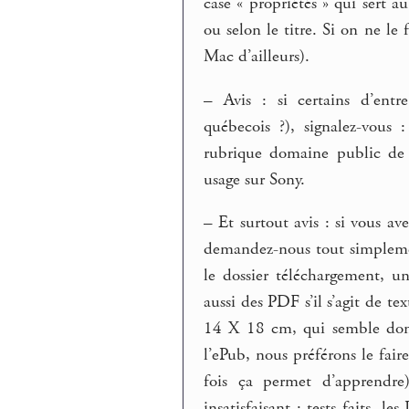
case « propriétés » qui sert a
ou selon le titre. Si on ne le
Mac d’ailleurs).
–
Avis : si certains d’ent
québecois ?), signalez-vous 
rubrique domaine public de p
usage sur Sony.
–
Et surtout avis : si vous av
demandez-nous tout simplemen
le dossier téléchargement, 
aussi des PDF s’il s’agit de t
14 X 18 cm, qui semble donn
l’ePub, nous préférons le fair
fois ça permet d’apprendre)
insatisfaisant : tests faits, 