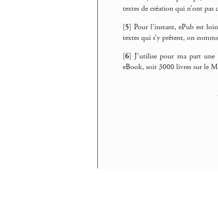
textes de création qui n’ont pas
[
5
]
Pour l’instant, ePub est loi
textes qui s’y prêtent, on comm
[
6
]
J’utilise pour ma part u
eBook, soit 3000 livres sur le