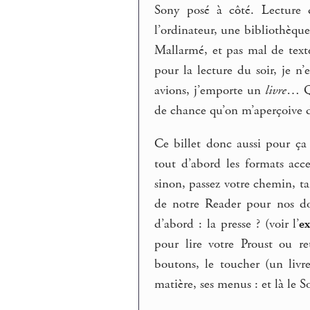
Sony posé à côté. Lecture d
l’ordinateur, une bibliothèq
Mallarmé, et pas mal de text
pour la lecture du soir, je n
avions, j’emporte un
livre
… Qu
de chance qu’on m’aperçoive d
Ce billet donc aussi pour ça
tout d’abord les formats acc
sinon, passez votre chemin, ta
de notre Reader pour nos do
d’abord : la presse ? (voir l’
e
pour lire votre Proust ou ret
boutons, le toucher (un livre
matière, ses menus : et là le S