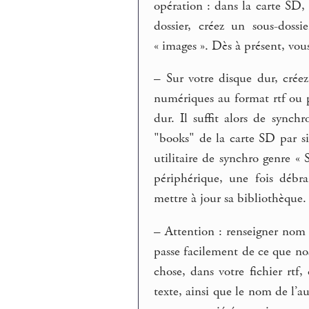
opération : dans la carte SD,
dossier, créez un sous-dossi
« images ». Dès à présent, v
–
Sur votre disque dur, créez 
numériques au format rtf ou p
dur. Il suffit alors de synch
"books" de la carte SD par s
utilitaire de synchro genre « 
périphérique, une fois débr
mettre à jour sa bibliothèque.
–
Attention : renseigner nom de
passe facilement de ce que no
chose, dans votre fichier rtf,
texte, ainsi que le nom de l’a