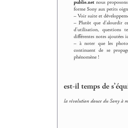
publie.net
nous proposons n
forme Sony aux petits oig
–
Voir suite et développeme
–
Plutôt que d’alourdir ce
d’utilisation, questions 
différentes notes ajoutées ic
–
à noter que les photos i
continuent de se propag
phénomène !
est-il temps de s’éq
la révolution douce du Sony à 