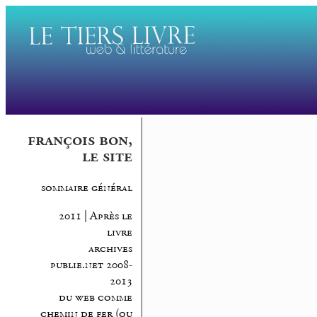
françois bon,
le site
sommaire général
2011 | Après le
livre
archives
publie.net 2008-
2013
du web comme
chemin de fer (ou