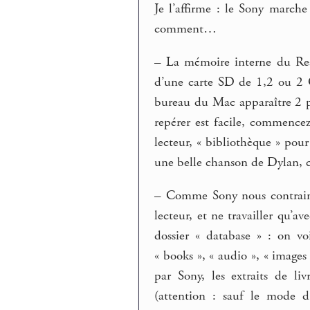
Je l’affirme : le Sony marche
comment…
–
La mémoire interne du Rea
d’une carte SD de 1,2 ou 2
bureau du Mac apparaître 2 pé
repérer est facile, commenc
lecteur, « bibliothèque » pou
une belle chanson de Dylan, 
–
Comme Sony nous contraint 
lecteur, et ne travailler qu’a
dossier « database » : on voi
« books », « audio », « images
par Sony, les extraits de li
(attention : sauf le mode d