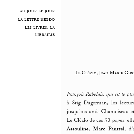
au jour le jour
la lettre hebdo
les livres, la
librairie
Le Clézio, Jean-Marie Gus
François Rabelais, qui est le pl
à Stig Dagerman, les lectur
jusqu’aux amis Chamoiseau et
Le Clézio de ces 30 pages, ell
Assouline
,
Marc Pautrel
, d’