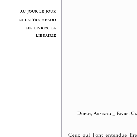
au jour le jour
la lettre hebdo
les livres, la
librairie
Dupuy, Armand
_
Favre, C
Ceux qui l’ont entendue lir