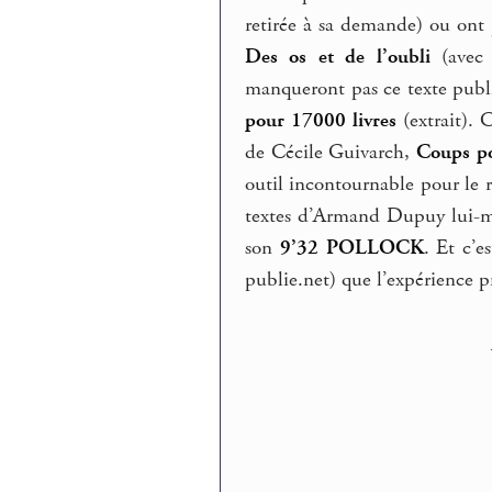
retirée à sa demande) ou ont 
Des os et de l’oubli
(avec 
manqueront pas ce texte pub
pour 17000 livres
(extrait). 
de Cécile Guivarch,
Coups po
outil incontournable pour le r
textes d’Armand Dupuy lui-mêm
son
9’32 POLLOCK
. Et c’
publie.net) que l’expérience 