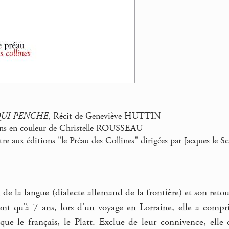
QUI PENCHE
, Récit de Geneviève HUTTIN
sins en couleur de Christelle ROUSSEAU
tre aux éditions "le Préau des Collines" dirigées par Jacques le Sc
 de la langue (dialecte allemand de la frontière) et son retour
ent qu’à 7 ans, lors d’un voyage en Lorraine, elle a compri
que le français, le Platt. Exclue de leur connivence, ell