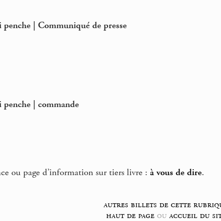
ui penche | Communiqué de presse
ui penche | commande
e ou page d’information sur tiers livre :
à vous de dire
.
autres billets de cette rubriq
haut de page
ou
accueil du si