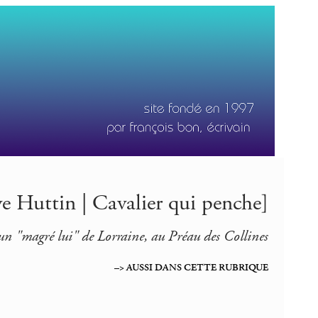
e Huttin | Cavalier qui penche]
un "magré lui" de Lorraine, au Préau des Collines
–> AUSSI DANS CETTE RUBRIQUE