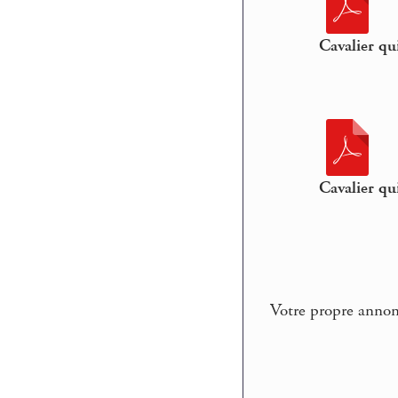
Cavalier q
Cavalier q
Votre propre annonc