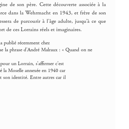
gine de son père. Cette découverte associée à la
force dans la Wehrmacht en 1943, et frère de son
essera de parcourir à l’âge adulte, jusqu’à ce que
ort de ces Lorrains réels et imaginaires.
e a publié récemment chez
ue la phrase d’André Malraux : « Quand on ne
 pour un Lorrain, s’affirmer c’est
tté la Moselle annexée en 1940 car
et son identité. Entre autres car il