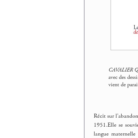
CAVALIER 
avec des des
vient de parai
Récit sur l’abandon
1951.Elle se souvi
langue maternelle 