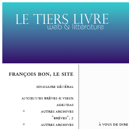
françois bon, le site
sommaire général
anciennes brèves & vieux
agendas
autres archives
"brèves", 2
à vous de dire
autres archives