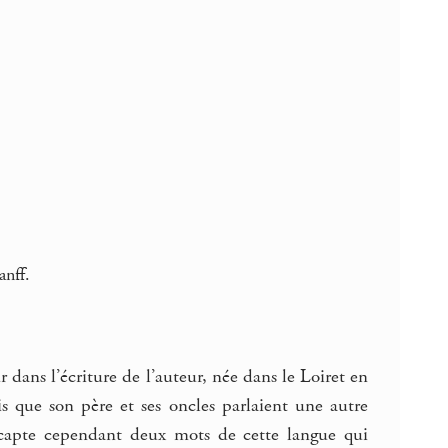
anff.
 dans l’écriture de l’auteur, née dans le Loiret en
s que son père et ses oncles parlaient une autre
e capte cependant deux mots de cette langue qui