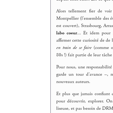
Alors tellement fier de voi
Montpellier (l’ensemble des 
est couvert), Strasbourg, Arra
labo coeur
... Et idem pour 
affirmer cette curiosité de de 
en train de se faire
(comme on
80s !) fait partie de leur tâch
Pour nous, une responsabilité
garde un tour d’avance –, ma
nouveaux auteurs.
Et plus que jamais confiant 
pour découvrir, explorer. On
liseuse, et pas besoin de DRM