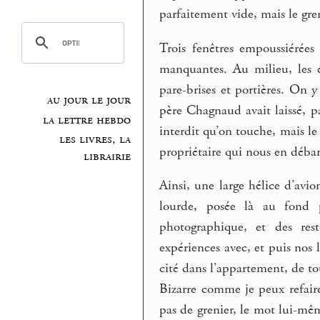
parfaitement vide, mais le gr
Trois fenêtres empoussiérées
manquantes. Au milieu, les é
pare-brises et portières. On
au jour le jour
père Chagnaud avait laissé, p
la lettre hebdo
interdit qu’on touche, mais le 
les livres, la
propriétaire qui nous en débarr
librairie
Ainsi, une large hélice d’avio
lourde, posée là au fond 
photographique, et des res
expériences avec, et puis nos l
cité dans l’appartement, de tou
Bizarre comme je peux refaire
pas de grenier, le mot lui-mêm