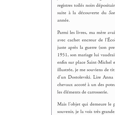
registres toilés noirs déposita
suite à la découverte du
Sca
année.
Parmi les livres, ma mère avai
avec cachet encreur de l’Éco
juste après la guerre (son p
1951, son mariage lui vaudrai
enfin sur place Saint-Michel 
illustrée, je me souviens de 
d’un Dostoïevski. Lire Anna 
chevaux accoté à un des potea
les éléments de carrosserie.
Mais l’objet qui demeure le p
souvenir, je la vois très grande