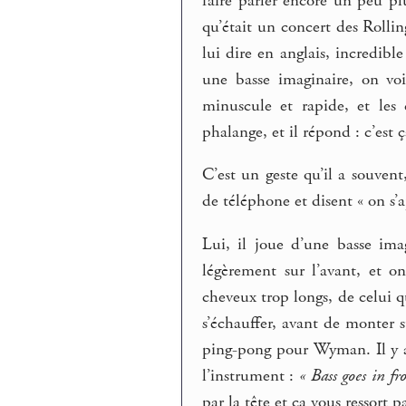
faire parler encore un peu pl
qu’était un concert des Rolli
lui dire en anglais, incredib
une basse imaginaire, on vo
minuscule et rapide, et les
phalange, et il répond : c’est ç
C’est un geste qu’il a souven
de téléphone et disent « on s’a
Lui, il joue d’une basse ima
légèrement sur l’avant, et o
cheveux trop longs, de celui q
s’échauffer, avant de monter s
ping-pong pour Wyman. Il y a
l’instrument :
« Bass goes in f
par la tête et ça vous ressort pa