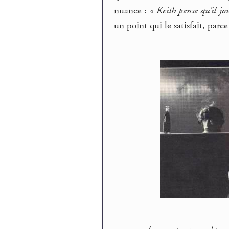
nuance :
« Keith pense qu’il jou
un point qui le satisfait, parc