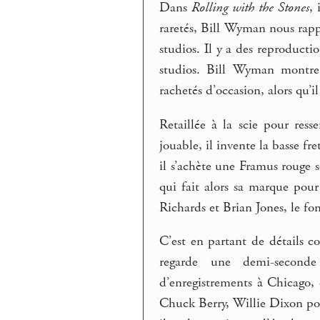
Dans
Rolling with the Stones
,
raretés, Bill Wyman nous rapp
studios. Il y a des reproductio
studios. Bill Wyman montre 
rachetés d’occasion, alors qu’i
Retaillée à la scie pour ress
jouable, il invente la basse fr
il s’achète une Framus rouge s
qui fait alors sa marque pou
Richards et Brian Jones, le fon
C’est en partant de détails com
regarde une demi-seconde
d’enregistrements à Chicago,
Chuck Berry, Willie Dixon pous