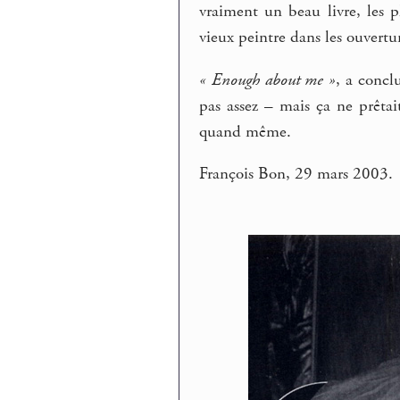
vraiment un beau livre, les p
vieux peintre dans les ouvertur
« Enough about me »
, a concl
pas assez – mais ça ne prêtait
quand même.
François Bon, 29 mars 2003.