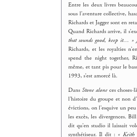
Entre les deux livres beauc
sous l’aventure collective, ha
Richards et Jagger sont en re
Quand Richards arrive, il s’ex
that sounds good, keep it… »
Richards, et les royalties n’e
spend the night together, Ri
même, et tant pis pour le bass
1993, s’est amorcé là.
Dans
Stone alone
ces choses-l
l’histoire du groupe et non d’
évictions, on l’esquive un p
les excès, les divergences. Bi
dit qu’en studio il laissait v
synthétiseur. Il dit :
« Keith 