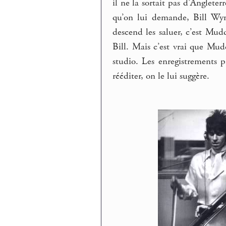
il ne la sortait pas d’Angleter
qu’on lui demande, Bill Wym
descend les saluer, c’est Mudd
Bill. Mais c’est vrai que Mudd
studio. Les enregistrements p
rééditer, on le lui suggère.