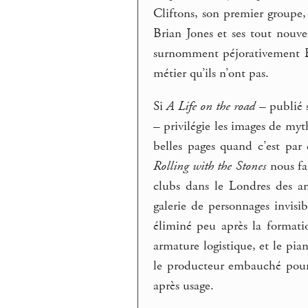
Cliftons, son premier groupe,
Brian Jones et ses tout nouve
surnomment péjorativement Ern
métier qu’ils n’ont pas.
Si
A Life on the road
– publié s
– privilégie les images de my
belles pages quand c’est par
Rolling with the Stones
nous fai
clubs dans le Londres des an
galerie de personnages invis
éliminé peu après la formati
armature logistique, et le pi
le producteur embauché pour
après usage.