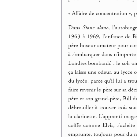
« Affaire de concentration », p
Dans
Stone alone
, l’autobiog
1963 à 1969, l’enfance de Bi
père boxeur amateur pour comb
à s’embarquer dans n’importe 
Londres bombardé : le soir on 
ça laisse une odeur, au lycée o
du lycée, parce qu’il lui a tro
faire revenir le père sur sa dé
père et son grand-père, Bill d
débrouiller à trouver trois so
la clarinette. L’apprenti maga
coiffe comme Elvis, s’achèt
emprunte, toujours pour du ma