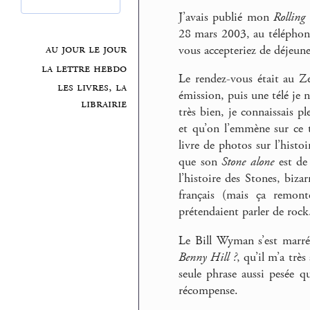
J’avais publié mon
Rolling
28 mars 2003, au téléphon
au jour le jour
vous accepteriez de déjeun
la lettre hebdo
Le rendez-vous était au Ze
les livres, la
émission, puis une télé je n
librairie
très bien, je connaissais pl
et qu’on l’emmène sur ce t
livre de photos sur l’histo
que son
Stone alone
est de 
l’histoire des Stones, bizar
français (mais ça remont
prétendaient parler de rock.
Le Bill Wyman s’est marré 
Benny Hill ?
, qu’il m’a trè
seule phrase aussi pesée q
récompense.