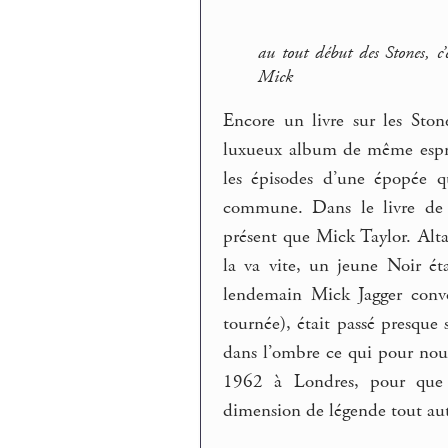
au tout début des Stones, c’
Mick
Encore un livre sur les Ston
luxueux album de même espri
les épisodes d’une épopée q
commune. Dans le livre de s
présent que Mick Taylor. Alt
la va vite, un jeune Noir éta
lendemain Mick Jagger convo
tournée), était passé presque 
dans l’ombre ce qui pour nous 
1962 à Londres, pour que l
dimension de légende tout a