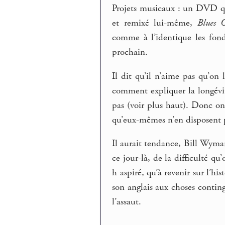
Projets musicaux : un DVD qui
et remixé lui-même,
Blues O
comme à l’identique les fond
prochain.
Il dit qu’il n’aime pas qu’on 
comment expliquer la longévité
pas (voir plus haut). Donc on 
qu’eux-mêmes n’en disposent 
Il aurait tendance, Bill Wyma
ce jour-là, de la difficulté q
h aspiré, qu’à revenir sur l’hi
son anglais aux choses conting
l’assaut.