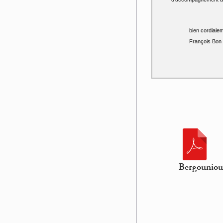
bien cordialem
François Bon
Bergouniou