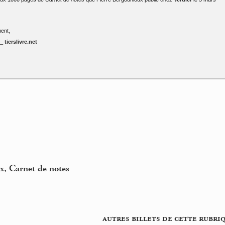
ent,
 _
tierslivre.net
x, Carnet de notes
autres billets de cette rubri