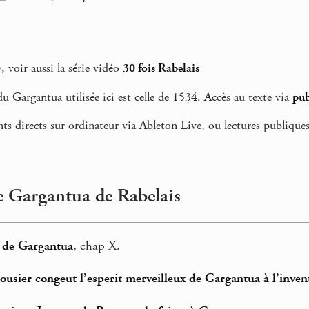
 voir aussi la série vidéo
30 fois Rabelais
u Gargantua utilisée ici est celle de 1534. Accès au texte via
pub
ts directs sur ordinateur via Ableton Live, ou lectures publiques
le Gargantua de Rabelais
e de Gargantua
, chap X.
ier congeut l’esperit merveilleux de Gargantua à l’inven