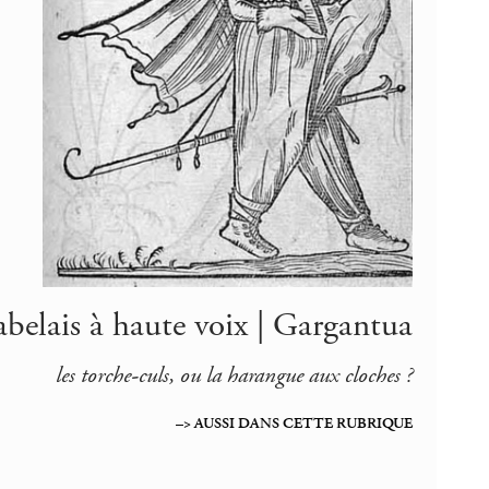
belais à haute voix | Gargantua
les torche-culs, ou la harangue aux cloches ?
–> AUSSI DANS CETTE RUBRIQUE