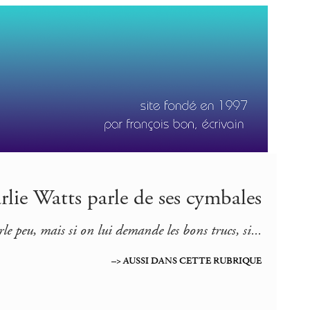
lie Watts parle de ses cymbales
rle peu, mais si on lui demande les bons trucs, si...
–> AUSSI DANS CETTE RUBRIQUE