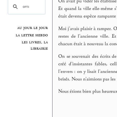
On avait pu vider les établiss
Et quand la ville elle-même s
était devenu espèce rampante s
au jour le jour
Moi j’avais plaisir à ramper. O
la lettre hebdo
restes de l’ancienne ville. E
les livres, la
chacun était à nouveau la c
librairie
On se souvenait des écrits de
créé d’insistantes fables, c
l’envers : on y lisait l’ancie
brisés. Nous n’aimions pas les 
Nous étions bien plus heureux