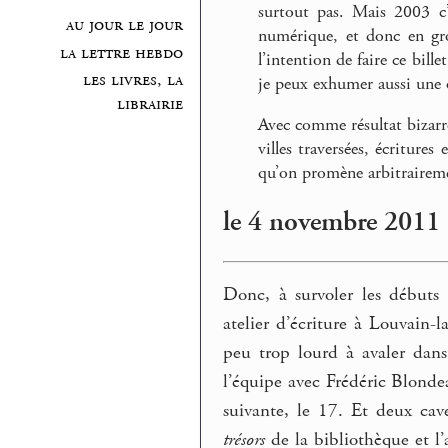
surtout pas. Mais 2003 c
au jour le jour
numérique, et donc en gro
la lettre hebdo
l’intention de faire ce bill
les livres, la
je peux exhumer aussi une 
librairie
Avec comme résultat bizarre
villes traversées, écritures
qu’on promène arbitrairemen
le 4 novembre 2011
Donc, à survoler les débuts 
atelier d’écriture à Louvain-
peu trop lourd à avaler dans
l’équipe avec Frédéric Blonde
suivante, le 17. Et deux cav
trésors
de la bibliothèque et l’