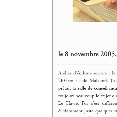
le 8 novembre 2005,
Atelier d’écriture encore : l
Théâtre 71 de Malakoff. J’a
prêtait la
salle de conseil mu
toujours beaucoup le trajet qu’
Le Havre, Fos c’est différen
évidemment juste quelques st