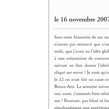
le 16 novembre 200
Sans cette bizarrerie de ma ma
n’aurais pas retrouvé que c’
midi, que j’avais eu l’idée gl
à une soixantaine de contacts 
suivant en lien donne l’idée)
cliqué sur envoi ? Je crois q
le 22 on avait fait un casse-c
Beaux-Arts. La semaine suivan
oui, aussi, j’aimerais bien refa
ans ? Pourtant, pas blasé ni l
simultanément une expérience 