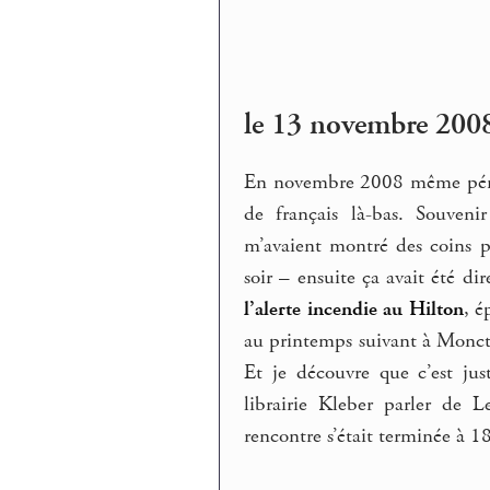
le 13 novembre 2008
En novembre 2008 même pé
de français là-bas. Souveni
m’avaient montré des coins p
soir – ensuite ça avait été di
l’alerte incendie au Hilton
, é
au printemps suivant à Moncto
Et je découvre que c’est ju
librairie Kleber parler de 
rencontre s’était terminée à 