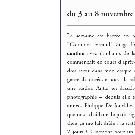
du 3 au 8 novembre
La semaine est barrée en r
"Clermont-Ferrand". Stage d’
continu
avec étudiants de la
commençait en cours d’après-m
dois avoir dans mon disque du
genre de durée, et aussi la sa
une station Antar en désuét
photographie – depuis elle e
années Philippe De Jonckheer
que nous d’ailleurs le petit si
tiens ça me fait drôle : la st
2 jours à Clermont pour un c