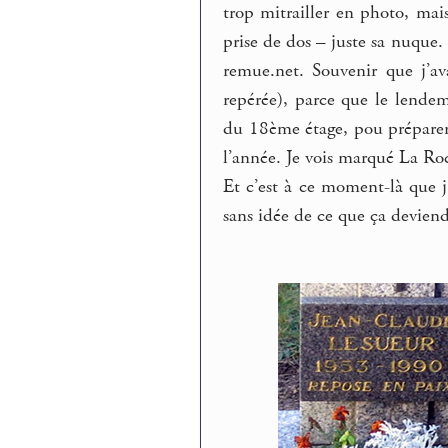
trop mitrailler en photo, ma
prise de dos – juste sa nuque. 
remue.net. Souvenir que j’ava
repérée), parce que le lendem
du 18ème étage, pou préparer "
l’année. Je vois marqué La Roc
Et c’est à ce moment-là que j
sans idée de ce que ça deviend