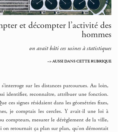
mpter et décompter l’activité des
hommes
on avait bâti ces usines à statistiques
–> AUSSI DANS CETTE RUBRIQUE
s’interroge sur les distances parcourues. Au loin,
si identifier, reconnaître, attribuer une fonction.
ue ces signes résidaient dans les géométries fixes,
es, je comptais les cercles. Y avait-il une loi à
ou compteurs, mesurer le dérèglement de la ville,
si on retournait ça plan sur plan, qu’on démontait