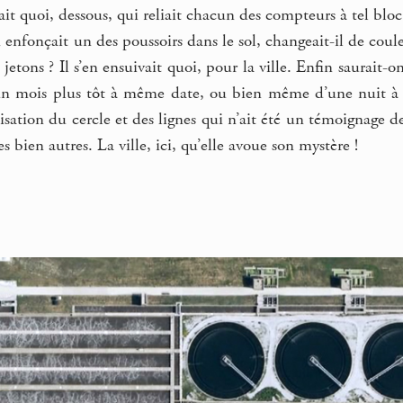
avait quoi, dessous, qui reliait chacun des compteurs à tel b
n enfonçait un des poussoirs dans le sol, changeait-il de co
s jetons ? Il s’en ensuivait quoi, pour la ville. Enfin saura
 mois plus tôt à même date, ou bien même d’une nuit à l’au
isation du cercle et des lignes qui n’ait été un témoignage d
es bien autres. La ville, ici, qu’elle avoue son mystère !