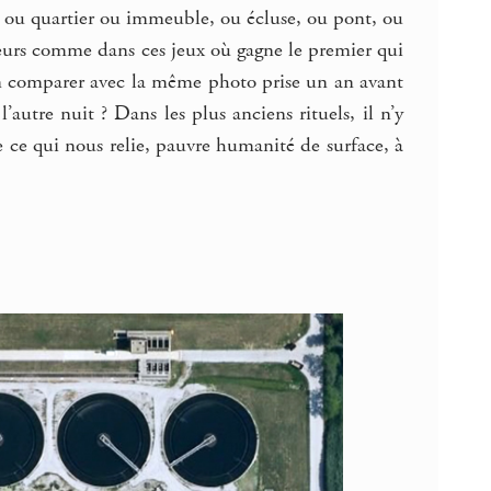
loc ou quartier ou immeuble, ou écluse, ou pont, ou
uleurs comme dans ces jeux où gagne le premier qui
it-on comparer avec la même photo prise un an avant
tre nuit ? Dans les plus anciens rituels, il n’y
e ce qui nous relie, pauvre humanité de surface, à