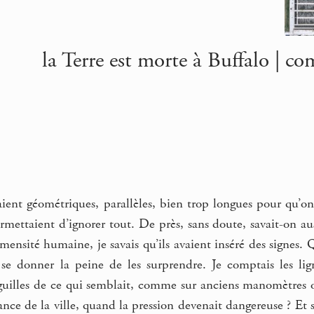
la Terre est morte à Buffalo | co
ent géométriques, parallèles, bien trop longues pour qu’on 
ermettaient d’ignorer tout. De près, sans doute, savait-on aus
ensité humaine, je savais qu’ils avaient inséré des signes. Q
 se donner la peine de les surprendre. Je comptais les lign
aiguilles de ce qui semblait, comme sur anciens manomètres 
nce de la ville, quand la pression devenait dangereuse ? Et 