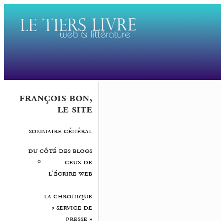
françois bon,
le site
sommaire général
du côté des blogs
ceux de
l’écrire web
la chronique
« service de
presse »