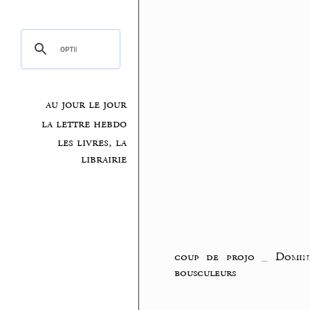
au jour le jour
la lettre hebdo
les livres, la
librairie
coup de projo
_
Domini
bousculeurs