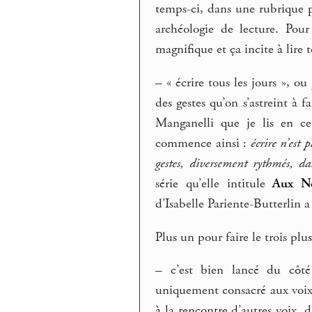
temps-ci, dans une rubrique 
archéologie de lecture. Pour
magnifique et ça incite à lire 
–
« écrire tous les jours », o
des gestes qu’on s’astreint à f
Manganelli que je lis en c
commence ainsi :
écrire n’est
gestes, diversement rythmés, d
série qu’elle intitule
Aux N
d’Isabelle Pariente-Butterlin a
Plus un pour faire le trois plus
–
c’est bien lancé du cô
uniquement consacré aux voix d
à la rencontre d’autres voix, 