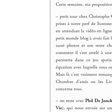
Cette semaine, ma proposition
–
petit tour chez Christophe G
prises à notre perf de Suresn
en attendant la vidéo en ligne
petit monde blog à avoir fait l
aussi photos et son texte c
comment il s’est attelé à une
permette dans ce jeu spatia
équation avec laquelle tous on
Mais là c’est vraiment remarq
Chambre d’amis ou les Livr
concerne tous.
–
on reste avec
Phil De Jonc
Vie
), qui nous envoie sur un