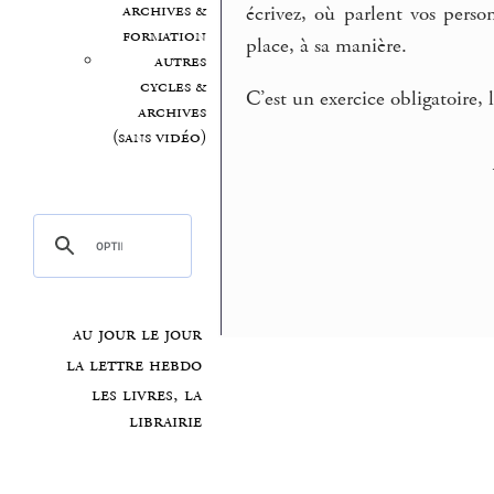
archives &
écrivez, où parlent vos perso
formation
place, à sa manière.
autres
cycles &
C’est un exercice obligatoire, 
archives
(sans vidéo)
au jour le jour
la lettre hebdo
les livres, la
librairie