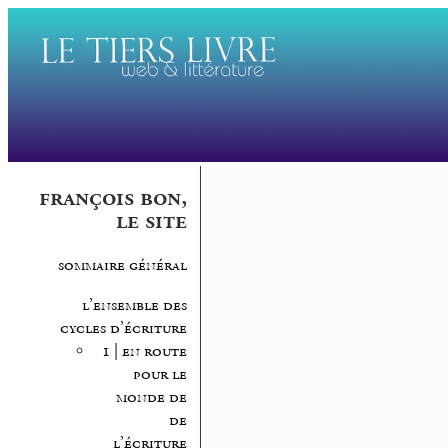
françois bon,
le site
sommaire général
l’ensemble des
cycles d’écriture
1 | en route
pour le
monde de
de
l’écriture