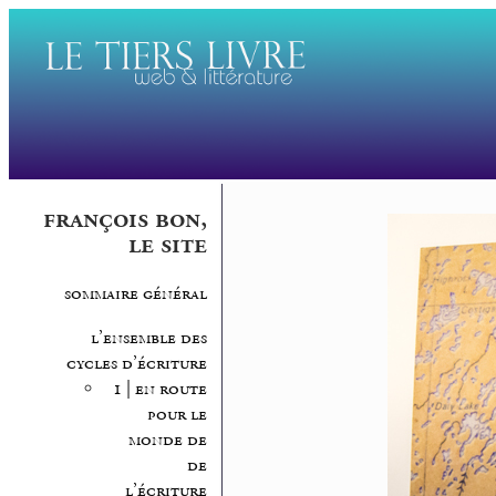
françois bon,
le site
sommaire général
l’ensemble des
cycles d’écriture
1 | en route
pour le
monde de
de
l’écriture