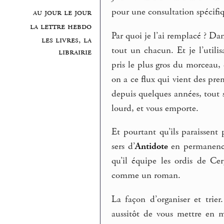
pour une consultation spécifi
au jour le jour
la lettre hebdo
Par quoi je l’ai remplacé ? Dan
les livres, la
tout un chacun. Et je l’utili
librairie
pris le plus gros du morceau, 
on a ce flux qui vient des prem
depuis quelques années, tout 
lourd, et vous emporte.
Et pourtant qu’ils paraissent 
sers d’
Antidote
en permanence,
qu’il équipe les ordis de Ce
comme un roman.
La façon d’organiser et trie
aussitôt de vous mettre en m