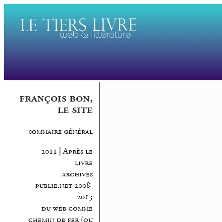
françois bon,
le site
sommaire général
2011 | Après le
livre
archives
publie.net 2008-
2013
du web comme
chemin de fer (ou