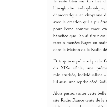
Je reste bien sûr très fier d
l’imaginaire radiophonique
démocratique et citoyenne d’
avec la création qui a pu êt
pour Perec comme trace exe
bénéfice que j’en ai tiré n’es
terrain menées Nagra en main,
dans la Maison de la Radio dése
Et trop marqué aussi par le 
du XIXe siècle, une prémon
miniaturisée, individualisée – 
lui aussi une reprise côté Radi
Alors passez visiter cette bell
site Radio France tente de le 