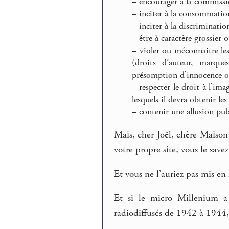
–
encourager à la commissio
–
inciter à la consommation
–
inciter à la discrimination
–
être à caractère grossier 
–
violer ou méconnaitre les
(droits d’auteur, marque
présomption d’innocence ou 
–
respecter le droit à l’im
lesquels il devra obtenir les
–
contenir une allusion publ
Mais, cher Joël, chère Maison
votre propre site, vous le savez
Et vous ne l’auriez pas mis en l
Et si le micro Millenium a 
radiodiffusés de 1942 à 1944,