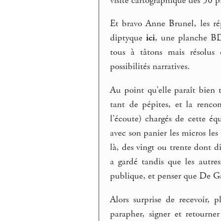
visite cartographique des 50 p
Et bravo Anne Brunel, les r
diptyque
ici
, une planche 
tous à tâtons mais résolus 
possibilités narratives.
Au point qu’elle paraît bien 
tant de pépites, et la renco
l’écoute) chargés de cette éq
avec son panier les micros les 
là, des vingt ou trente dont 
a gardé tandis que les autres
publique, et penser que De Gau
Alors surprise de recevoir, 
parapher, signer et retourne