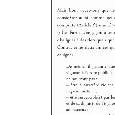
Mais bon, acceptons que l
considérer aussi comme oeuvr
comporte (Article 9) une
clau
(« Les Parties s’engagent à te
divulguer à des tiers quels qu
Contrat et les deux années qu
et signer :
De même, il garantit que 
vigueur, à l’ordre public et
ne pourront pas :
–
être à caractère violent,
négationniste… ;
–
être susceptible(s) par l
et de sa dignité, de l’égal
adolescents ;