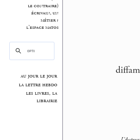
le contraire)
écrivain, un
métier ?
l’espace matos
diffam
au jour le jour
la lettre hebdo
les livres, la
librairie
L’Auteur 