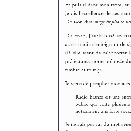
Et puis si dans mon texte, e
je dis l’excellence de ces ma
Doit-on dire
magnétophone sui
Du coup, j’avais laissé en st
après-midi m’enjoignant de si
(là elle vient de m’apporter l
préfectures, notre préposée du
timbre et tout ça.
Je viens de parapher mon accor
Radio France est une entre
public qui édite plusieur
notamment une forte vocati
Je ne suis pas sûr du mot
voca