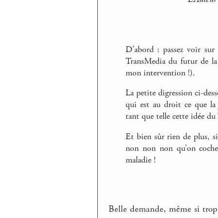
D’abord : passez voir sur
TransMedia du futur de la
mon intervention !).
La petite digression ci-des
qui est au droit ce que l
tant que telle cette idée d
Et bien sûr rien de plus, s
non non non qu’on coche s
maladie !
Belle demande, même si trop 