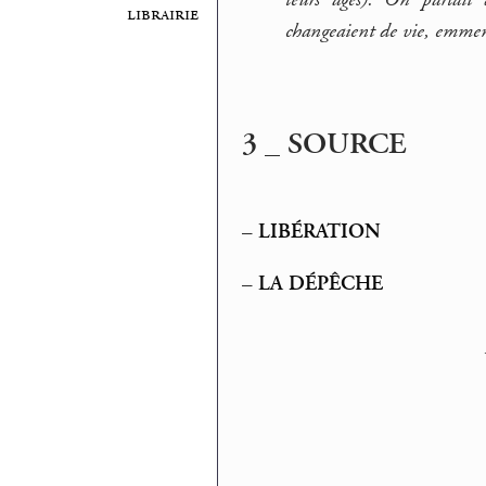
librairie
changeaient de vie, emmena
3 _ SOURCE
–
LIBÉRATION
–
LA DÉPÊCHE