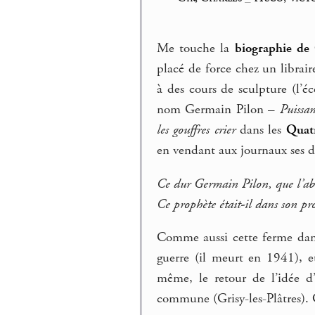
Me touche la
biographie de
placé de force chez un librair
à des cours de sculpture (l’é
nom Germain Pilon –
Puissa
les gouffres crier
dans les
Quatr
en vendant aux journaux ses de
Ce dur Germain Pilon, que l’abî
Ce prophète était-il dans son pro
Comme aussi cette ferme dans 
guerre (il meurt en 1941), e
même, le retour de l’idée d’
commune (Grisy-les-Plâtres).