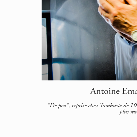
Antoine Ema
"De peu", reprise chez Tarabuste de 10
plus ra