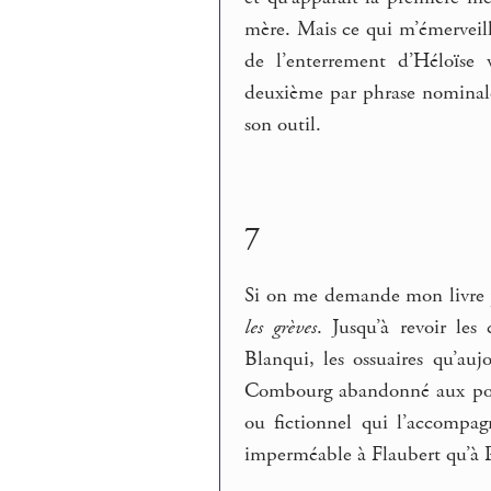
mère. Mais ce qui m’émerveille
de l’enterrement d’Héloïse 
deuxième par phrase nominale
son outil.
7
Si on me demande mon livre p
les grèves
. Jusqu’à revoir les
Blanqui, les ossuaires qu’au
Combourg abandonné aux poules
ou fictionnel qui l’accompa
imperméable à Flaubert qu’à P