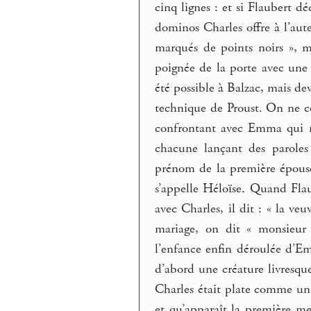
cinq lignes : et si Flaubert d
dominos Charles offre à l’aut
marqués de points noirs », m
poignée de la porte avec une 
été possible à Balzac, mais de
technique de Proust. On ne c
confrontant avec Emma qui n’
chacune lançant des paroles
prénom de la première épouse
s’appelle Héloïse. Quand Fla
avec Charles, il dit : « la v
mariage, on dit « monsieur
l’enfance enfin déroulée d’Em
d’abord une créature livresqu
Charles était plate comme un 
et qu’apparaît la première me