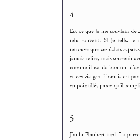
4
Est-ce que je me souviens de F
relu souvent. Si je relis, j
retrouve que ces éclats séparé
jamais relire, mais souvenir a
comme il est de bon ton d’en a
et ces visages. Homais est pa
en pointillé, parce qu’il rempli
5
J’ai lu Flaubert tard. Lu parce 