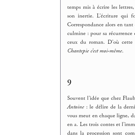
temps mis à écrire les lettr
son inertie. L’écriture qui 
Correspondance alors en tant q
culmine : pour sa récurrence
ceux du roman. D’où cette 
Chantepie c’est moi-même
.
9
Souvent l’idée que chez Flaube
Antoine
: le délire de la dern
vous meut en chaque ligne, dan
en a. Les trois contes et l’immo
dans la procession sont com