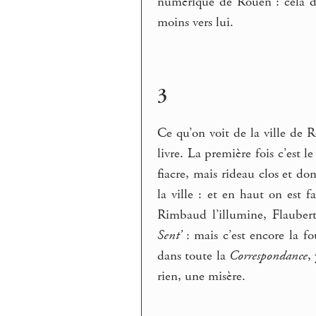
numérique de Rouen : cela di
moins vers lui.
3
Ce qu’on voit de la ville de
livre. La première fois c’est le
fiacre, mais rideau clos et do
la ville : et en haut on est f
Rimbaud l’illumine, Flaubert
Sent’
: mais c’est encore la fou
dans toute la
Correspondance
,
rien, une misère.