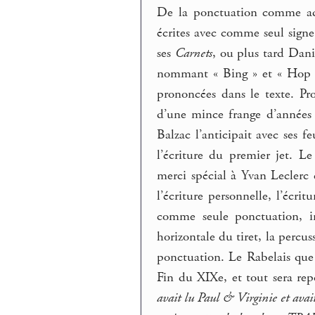
De la ponctuation comme adv
écrites avec comme seul signe 
ses
Carnets
, ou plus tard Dan
nommant « Bing » et « Hop »
prononcées dans le texte. Pro
d’une mince frange d’années 
Balzac l’anticipait avec ses f
l’écriture du premier jet. Le
merci spécial à Yvan Leclerc
l’écriture personnelle, l’écritu
comme seule ponctuation, ima
horizontale du tiret, la percus
ponctuation. Le Rabelais que 
Fin du XIXe, et tout sera re
avait lu Paul & Virginie et avai