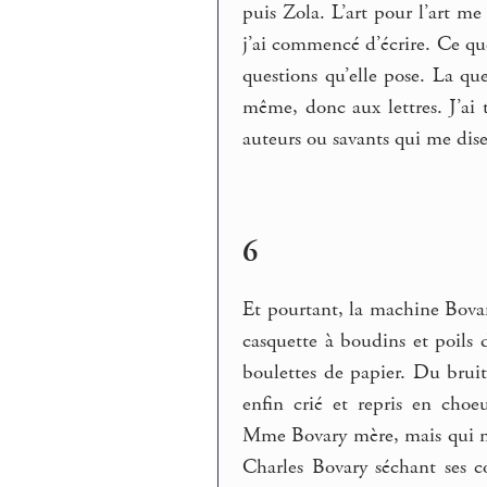
puis Zola. L’art pour l’art me
j’ai commencé d’écrire. Ce que 
questions qu’elle pose. La que
même, donc aux lettres. J’ai t
auteurs ou savants qui me dis
6
Et pourtant, la machine Bovar
casquette à boudins et poils 
boulettes de papier. Du bruit,
enfin crié et repris en cho
Mme Bovary mère, mais qui n’e
Charles Bovary séchant ses 