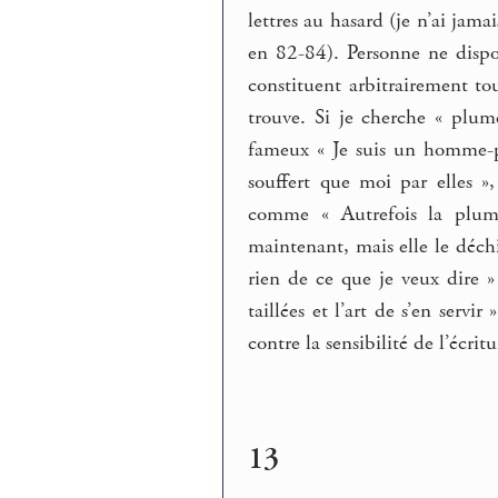
lettres au hasard (je n’ai jamai
en 82-84). Personne ne dispo
constituent arbitrairement tou
trouve. Si je cherche « plu
fameux « Je suis un homme-pl
souffert que moi par elles »,
comme « Autrefois la plume
maintenant, mais elle le déch
rien de ce que je veux dire 
taillées et l’art de s’en servi
contre la sensibilité de l’écritu
13