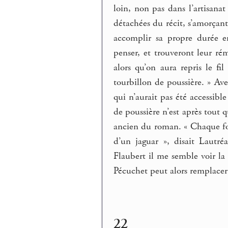
loin, non pas dans l’artisana
détachées du récit, s’amorçant
accomplir sa propre durée e
penser, et trouveront leur ré
alors qu’on aura repris le fi
tourbillon de poussière. » A
qui n’aurait pas été accessible
de poussière n’est après tout q
ancien du roman. « Chaque foi
d’un jaguar », disait Lautr
Flaubert il me semble voir la
Pécuchet peut alors remplacer
22