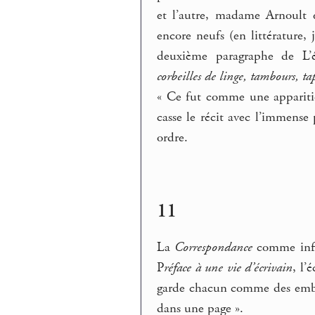
et l’autre, madame Arnoult e
encore neufs (en littérature, 
deuxième paragraphe de L’
corbeilles de linge, tambours, ta
« Ce fut comme une apparition
casse le récit avec l’immens
ordre.
11
La
Correspondance
comme infin
P
réface à une vie d’écrivain
, l’
garde chacun comme des emblè
dans une page ».