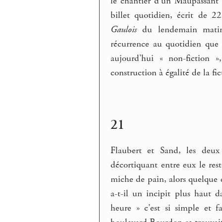
le chantier d’un Maupassant 
billet quotidien, écrit de 2
Gaulois
du lendemain matin,
récurrence au quotidien que c
aujourd’hui « non-fiction »,
construction à égalité de la fic
21
Flaubert et Sand, les deux
décortiquant entre eux le res
miche de pain, alors quelque 
a-t-il un incipit plus haut 
heure » c’est si simple et 