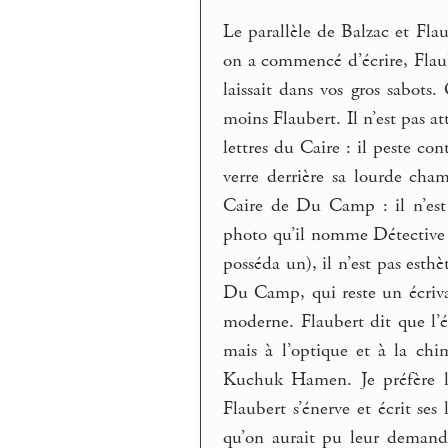
Le parallèle de Balzac et Fla
on a commencé d’écrire, Flaub
laissait dans vos gros sabot
moins Flaubert. Il n’est pas a
lettres du Caire : il peste co
verre derrière sa lourde cha
Caire de Du Camp : il n’est
photo qu’il nomme Détective (
posséda un), il n’est pas est
Du Camp, qui reste un écrivai
moderne. Flaubert dit que l’é
mais à l’optique et à la chi
Kuchuk Hamen. Je préfère l
Flaubert s’énerve et écrit ses 
qu’on aurait pu leur demand