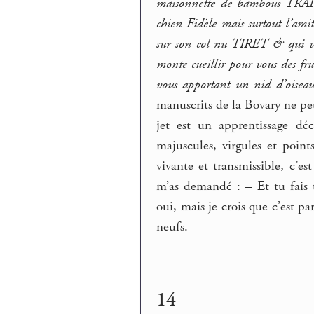
maisonnette de bambous TRAIT 
chien Fidèle mais surtout l’amit
sur son col nu TIRET & qui va 
monte cueillir pour vous des frui
vous apportant un nid d’oisea
manuscrits de la Bovary ne p
jet est un apprentissage dé
majuscules, virgules et points
vivante et transmissible, c’e
m’as demandé : – Et tu fais t
oui, mais je crois que c’est p
neufs.
14