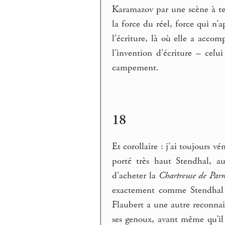
Karamazov par une scène à tene
la force du réel, force qui n’
l’écriture, là où elle a accom
l’invention d’écriture – celu
campement.
18
Et corollaire : j’ai toujours v
porté très haut Stendhal, a
d’acheter la
Chartreuse de Par
exactement comme Stendhal q
Flaubert a une autre reconnais
ses genoux, avant même qu’il 