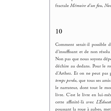
fractale
Mémoire d’un fou
,
No
10
Comment serait-il possible 
d’insuffisant et de non résol
Non pas que nous soyons dépen
déchire au dedans. Pour le 
d’Arthez. Et on ne peut pas p
temps perdu
, que tous ses amis
le narrateur, dont tout le m
livre. C’est le livre en lui-
cette affinité-là avec
L’Éducat
poussant la roue à aubes, met