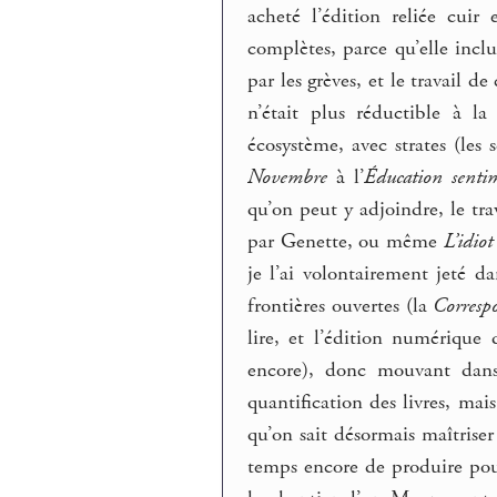
acheté l’édition reliée cu
complètes, parce qu’elle incl
par les grèves, et le travail d
n’était plus réductible à l
écosystème, avec strates (les 
Novembre
à l’
Éducation senti
qu’on peut y adjoindre, le tra
par Genette, ou même
L’idiot
je l’ai volontairement jeté 
frontières ouvertes (la
Corresp
lire, et l’édition numérique
encore), donc mouvant dans 
quantification des livres, ma
qu’on sait désormais maîtrise
temps encore de produire pou