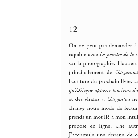
12
On ne peut pas demander à u
capable avec
Le peintre de la 
sur la photographie. Flaubert 
principalement de
Gargantua
l’écriture du prochain livre. L
qu’Africque apporte tousiours d
et des girafes ».
Gargantua
ne 
change notre mode de lectu
prends un mot lié à mon intui
propose en ligne. Une autre
J’accumule une dizaine de ce