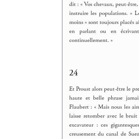
dit : « Vos chevaux, peut-être,
instruire les populations. » L
moins » sont toujours placés ai
en parlant ou en écriva
continuellement. »
24
Et Proust alors peut-être le 
haute et belle phrase jama
Flaubert : « Mais nous les ai
laisse retomber avec le bruit
excavateur : ces gigantesqu
creusement du canal de Suez,