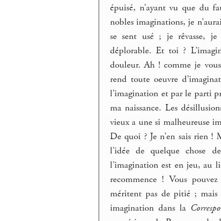
épuisé, n’ayant vu que du fau
nobles imaginations, je n’au
se sent usé ; je rêvasse, j
déplorable. Et toi ? L’imag
douleur. Ah ! comme je vous
rend toute oeuvre d’imaginat
l’imagination et par le parti p
ma naissance. Les désillusio
vieux a une si malheureuse ima
De quoi ? Je n’en sais rien ! 
l’idée de quelque chose d
l’imagination est en jeu, au li
recommence ! Vous pouvez t
méritent pas de pitié ; mais 
imagination dans la
Corresp