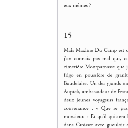
eux-mêmes ?
15
Mais Maxime Du Camp est 
j’en connais pas mal qui, 
cimetière Montparnasse que j’
frigo en poussière de grani
Baudelaire. Un des grands 
Aupick, ambassadeur de France
deux jeunes voyageurs franç
convenance : « Que se passe
monsieur. » Et qu’il quittera 
dans Croisset avec gueuloir 