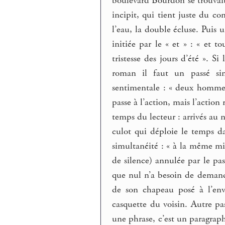
boulevard Bourdon se trouvait
incipit, qui tient juste du con
l’eau, la double écluse. Puis 
initiée par le « et » : « et
tristesse des jours d’été ». Si
roman il faut un passé sim
sentimentale : « deux hommes
passe à l’action, mais l’action
temps du lecteur : arrivés au 
culot qui déploie le temps d
simultanéité : « à la même m
de silence) annulée par le pas
que nul n’a besoin de demand
de son chapeau posé à l’en
casquette du voisin. Autre pas
une phrase, c’est un paragrap