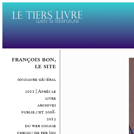
françois bon,
le site
sommaire général
2011 | Après le
livre
archives
publie.net 2008-
2013
du web comme
chemin de fer (ou