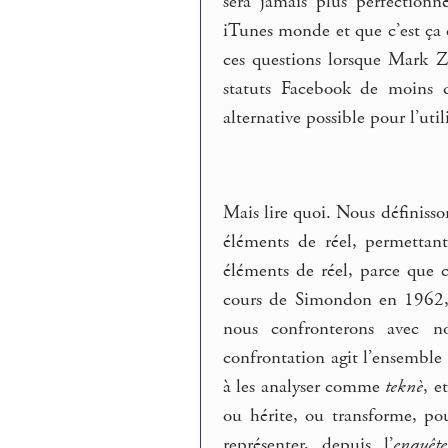
sera jamais plus perfection
iTunes monde et que c’est ça q
ces questions lorsque Mark Z
statuts Facebook de moins de
alternative possible pour l’util
Mais lire quoi. Nous définisso
éléments de réel, permettant
éléments de réel, parce que c
cours de Simondon en 1962
nous confronterons avec no
confrontation agit l’ensemble 
à les analyser comme
teknè
, e
ou hérite, ou transforme, po
représenter, depuis l’
enquête