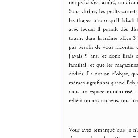
temps ici s’est arrêté, un di
Sous vitrine, les petits carnet
les tirages photo qu’il faisa
avec lequel il passait des d
tourné dans la même pièce 3 j
pas besoin de vous raconter 
j’avais 9 ans, et donc lisais
familial, et que les magazine
dédiés. La notion d’objet, qu
mêmes signifiants quand l’obj
dans un espace miniaturisé –
relié à un art, un sens, une his
Vous avez remarqué que je n’