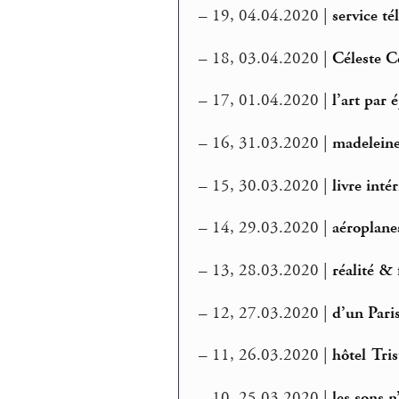
–
19, 04.04.2020 |
service t
–
18, 03.04.2020 |
Céleste C
–
17, 01.04.2020 |
l’art par 
–
16, 31.03.2020 |
madelein
–
15, 30.03.2020 |
livre int
–
14, 29.03.2020 |
aéroplanes
–
13, 28.03.2020 |
réalité &
–
12, 27.03.2020 |
d’un Pari
–
11, 26.03.2020 |
hôtel Tris
–
10, 25.03.2020 |
les sons n