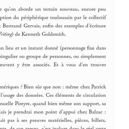
ce qu’on aborde un terrain nouveau, encore peu
ption du périphérique toulousain par le collectif
 Bertrand Gervais, enfin des exemples d’écriture
riting
) de Kenneth Goldsmith.
n lieu et un instant donné (personnage fixe dans
 singulier ou groupe de personnes, ou simplement
euvent y être associés. Et à vous d’en trouver
 numériques ? Bien sûr que non : même chez Patrick
l’usage des données. Ces éléments de circulation
anuelle Pireyre, quand bien même son support, sa
Mais je prendrai mon point d’appui chez Balzac :
it pas à ses preuves matérielles, pièces, billets,
nte, de son temps, c’est inclure dans le réel cette