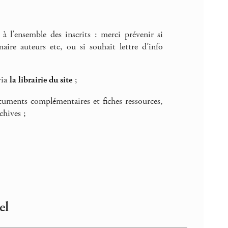
à l’ensemble des inscrits : merci prévenir si
re auteurs etc, ou si souhait lettre d’info
via
la librairie du site
;
ocuments complémentaires et fiches ressources,
chives ;
el