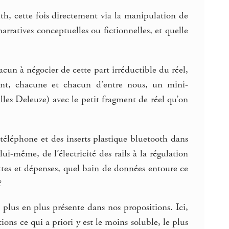
th, cette fois directement via la manipulation de
arratives conceptuelles ou fictionnelles, et quelle
cun à négocier de cette part irréductible du réel,
ant, chacune et chacun d’entre nous, un mini-
lles Deleuze) avec le petit fragment de réel qu’on
téléphone et des inserts plastique bluetooth dans
lui-même, de l’électricité des rails à la régulation
ettes et dépenses, quel bain de données entoure ce
?
 plus en plus présente dans nos propositions. Ici,
ons ce qui a priori y est le moins soluble, le plus