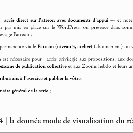
 :
accès direct sur Patreon avec documents d’appui
–- et note 
r pas mis en place sur le WordPress, ou présence dans sommai
essage Patreon ;
 permanente via le
Patreon (niveau 3, atelier)
(abonnement) ou 
n est nécessaire pour : accès privilégié aux propositions, aux d
teforme de publication collective
et aux Zooms hebdo et leurs ar
tributions à l’exercice et publier la vôtre
.
aire général de la série
;
 | la donnée mode de visualisation du ré