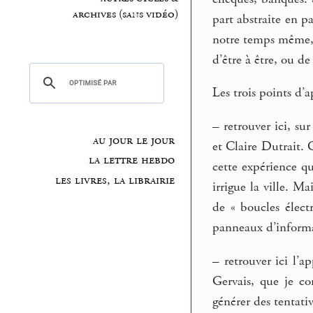
archives (sans vidéo)
part abstraite en p
notre temps même, 
d’être à être, ou de
Les trois points d’a
–
retrouver ici, su
au jour le jour
et Claire Dutrait. 
la lettre hebdo
cette expérience qu
les livres, la librairie
irrigue la ville. M
de « boucles élect
panneaux d’informat
–
retrouver ici l’
Gervais, que je c
générer des tentativ