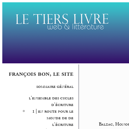
françois bon, le site
sommaire général
l’ensemble des cycles
d’écriture
1 | en route pour le
monde de de
Balzac, Hono
l’écriture